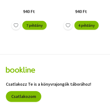
940 Ft
940 Ft
7 példány
4 példány
Csatlakozz Te is a könyvrajongók táborához!
Csatlakozom