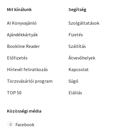
Mit kínálunk
Segítség
AI Könyvajánló
Szolgáltatások
Ajándékkártyák
Fizetés
Bookline Reader
Szállítás
Előfizetés
Átvevőhelyek
Hírlevél feliratkozás
Kapcsolat
Törzsvásárlói program
Súgó
TOP 50
Elállás
Közösségi média
Facebook