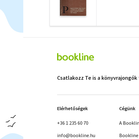
Csatlakozz Te is a könyvrajongók
Elérhetőségek
Cégünk
+36 1 235 60 70
A Bookli
info@bookline.hu
Bookline