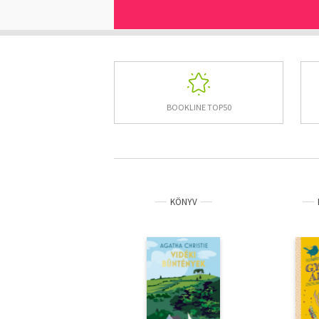
BOOKLINE TOP50
KÖNYV