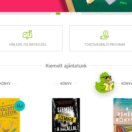
HÍRLEVÉL FELIRATKOZÁS
TÖRZSVÁSÁRLÓI PROGRAM
Kiemelt ajánlatunk
KÖNYV
KÖNYV
KÖNY
ÚJ