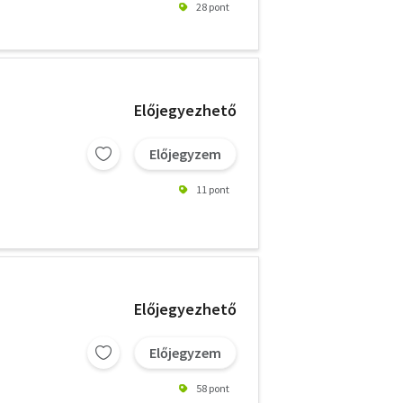
28 pont
Előjegyezhető
Előjegyzem
11 pont
Előjegyezhető
Előjegyzem
58 pont