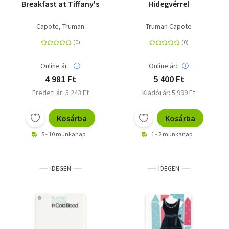
Breakfast at Tiffany's
Hidegvérrel
Capote, Truman
Truman Capote
Online ár:
Online ár:
4 981 Ft
5 400 Ft
Eredeti ár: 5 243 Ft
Kiadói ár: 5 999 Ft
Kosárba
Kosárba
5 - 10 munkanap
1 - 2 munkanap
IDEGEN
IDEGEN