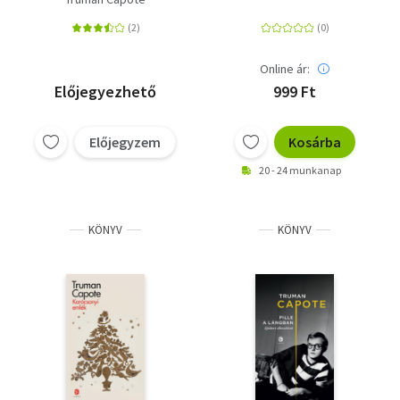
Online ár:
Előjegyezhető
999 Ft
Előjegyzem
Kosárba
20 - 24 munkanap
KÖNYV
KÖNYV