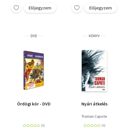
Előjegyzem
Előjegyzem
DVD
KÖNYV
Ördögi kör - DVD
Nyári átkelés
Truman Capote