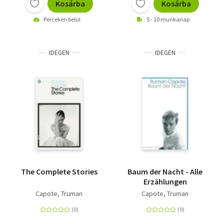
Kosárba
Kosárba
Perceken belül
5 - 10 munkanap
IDEGEN
IDEGEN
The Complete Stories
Baum der Nacht - Alle
Erzählungen
Capote, Truman
Capote, Truman