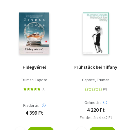
Hidegvérrel
Frühstück bei Tiffany
Truman Capote
Capote, Truman
Online ár:
Kiadói ár:
4 220 Ft
4 399 Ft
Eredeti ár: 4 442 Ft