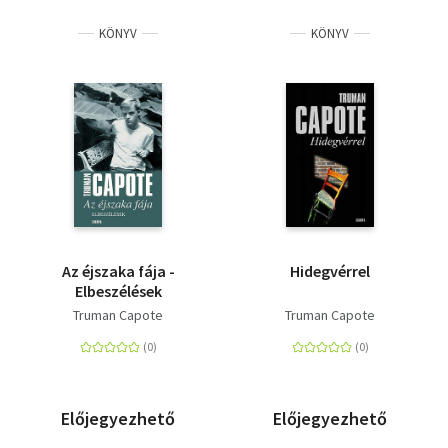
KÖNYV
KÖNYV
Az éjszaka fája -
Hidegvérrel
Elbeszélések
Truman Capote
Truman Capote
Előjegyezhető
Előjegyezhető