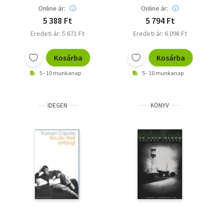
Online ár:
Online ár:
5 388 Ft
5 794 Ft
Eredeti ár: 5 671 Ft
Eredeti ár: 6 098 Ft
Kosárba
Kosárba
5 - 10 munkanap
5 - 10 munkanap
IDEGEN
KÖNYV