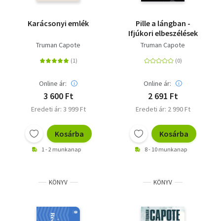
Karácsonyi emlék
Pille a lángban -
Ifjúkori elbeszélések
Truman Capote
Truman Capote
Online ár:
Online ár:
3 600 Ft
2 691 Ft
Eredeti ár: 3 999 Ft
Eredeti ár: 2 990 Ft
Kosárba
Kosárba
1 - 2 munkanap
8 - 10 munkanap
KÖNYV
KÖNYV