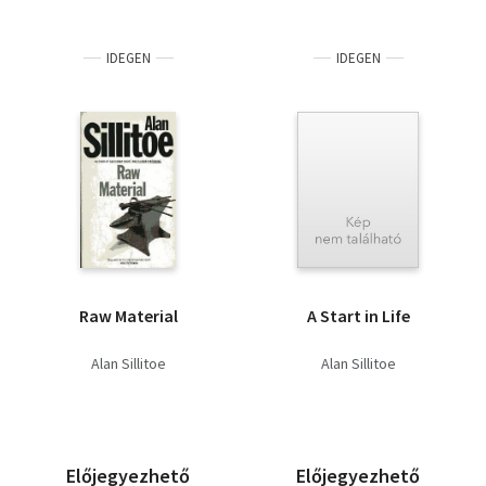
IDEGEN
IDEGEN
Raw Material
A Start in Life
Alan Sillitoe
Alan Sillitoe
Előjegyezhető
Előjegyezhető