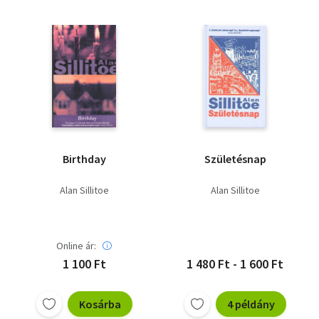
Birthday
Születésnap
Alan Sillitoe
Alan Sillitoe
Online ár:
1 100 Ft
1 480 Ft - 1 600 Ft
Kosárba
4 példány