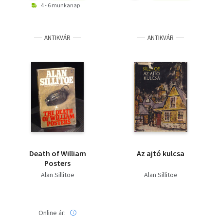
4 - 6 munkanap
ANTIKVÁR
ANTIKVÁR
Death of William
Az ajtó kulcsa
Posters
Alan Sillitoe
Alan Sillitoe
Online ár: