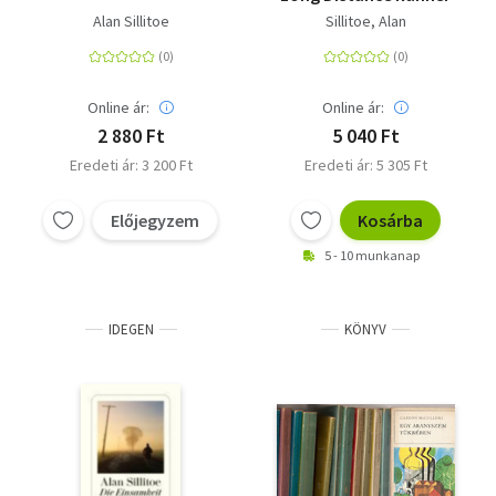
Alan Sillitoe
Sillitoe, Alan
Online ár:
Online ár:
2 880 Ft
5 040 Ft
Eredeti ár: 3 200 Ft
Eredeti ár: 5 305 Ft
Előjegyzem
Kosárba
5 - 10 munkanap
IDEGEN
KÖNYV