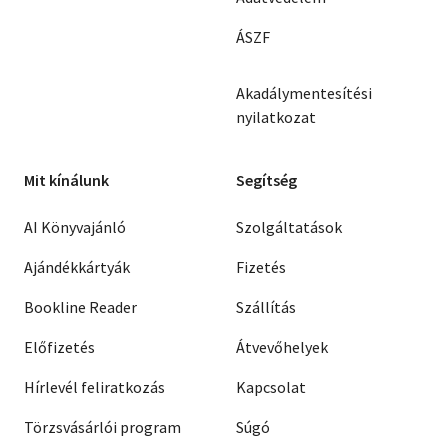
ÁSZF
Akadálymentesítési
nyilatkozat
Mit kínálunk
Segítség
AI Könyvajánló
Szolgáltatások
Ajándékkártyák
Fizetés
Bookline Reader
Szállítás
Előfizetés
Átvevőhelyek
Hírlevél feliratkozás
Kapcsolat
Törzsvásárlói program
Súgó