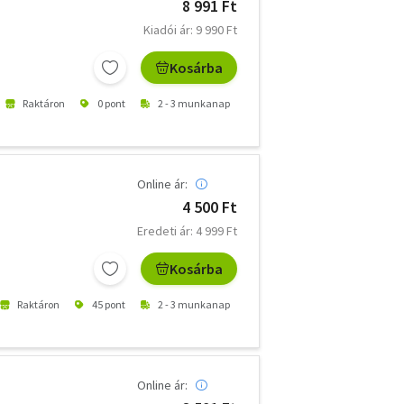
8 991 Ft
Kiadói ár: 9 990 Ft
Kosárba
Raktáron
0 pont
2 - 3 munkanap
Online ár:
4 500 Ft
Eredeti ár: 4 999 Ft
Kosárba
Raktáron
45 pont
2 - 3 munkanap
Online ár: