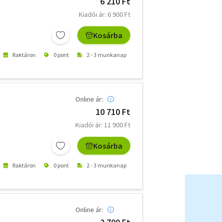
6 210 Ft
Kiadói ár: 6 900 Ft
Kosárba
Raktáron
0 pont
2 - 3 munkanap
Online ár:
10 710 Ft
Kiadói ár: 11 900 Ft
Kosárba
Raktáron
0 pont
2 - 3 munkanap
Online ár: