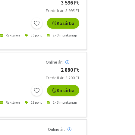
3 596 Ft
Eredeti ár: 3 995 Ft
Kosárba
Raktáron
35 pont
2 - 3 munkanap
Online ár:
2 880 Ft
Eredeti ár: 3 200 Ft
Kosárba
Raktáron
28 pont
2 - 3 munkanap
Online ár: