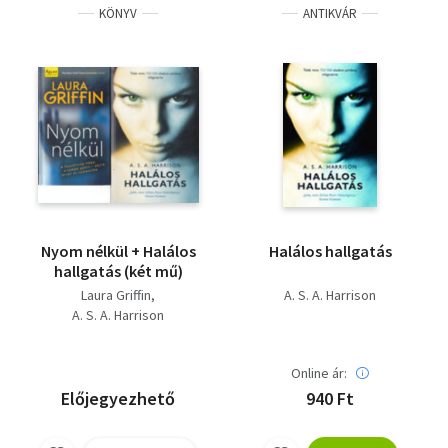
KÖNYV
ANTIKVÁR
Nyom nélkül + Halálos
Halálos hallgatás
hallgatás (két mű)
Laura Griffin
A. S. A. Harrison
A. S. A. Harrison
Online ár:
Előjegyezhető
940 Ft