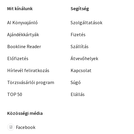
Mit kínálunk
Segítség
AI Könyvajánló
Szolgáltatások
Ajándékkártyák
Fizetés
Bookline Reader
Szállítás
Előfizetés
Átvevőhelyek
Hírlevél feliratkozás
Kapcsolat
Törzsvásárlói program
Súgó
TOP 50
Elállás
Közösségi média
Facebook