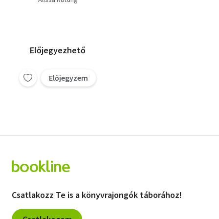
Előjegyezhető
Előjegyzem
Csatlakozz Te is a könyvrajongók táborához!