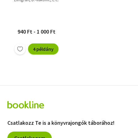
940 Ft - 1 000 Ft
4 példány
Csatlakozz Te is a könyvrajongók táborához!