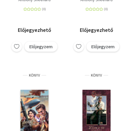
Előjegyezhető
Előjegyezhető
Előjegyzem
Előjegyzem
KÖNYV
KÖNYV