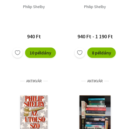
Philip Shelby
Philip Shelby
940 Ft
940 Ft - 1 190 Ft
10 példány
8 példány
ANTIKVÁR
ANTIKVÁR