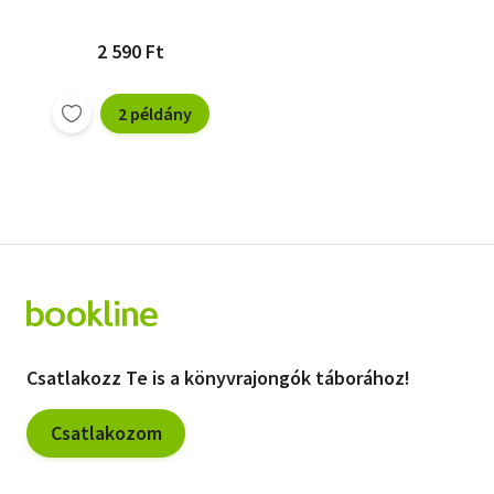
2 590 Ft
2 példány
Csatlakozz Te is a könyvrajongók táborához!
Csatlakozom