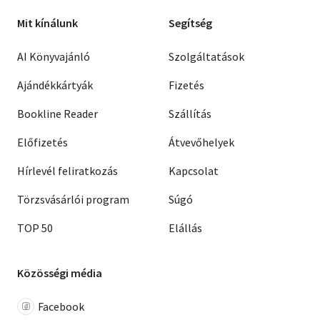
Mit kínálunk
Segítség
AI Könyvajánló
Szolgáltatások
Ajándékkártyák
Fizetés
Bookline Reader
Szállítás
Előfizetés
Átvevőhelyek
Hírlevél feliratkozás
Kapcsolat
Törzsvásárlói program
Súgó
TOP 50
Elállás
Közösségi média
Facebook