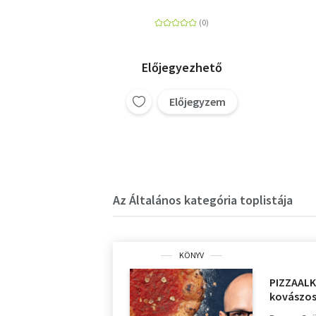
Előjegyezhető
Előjegyzem
Az Általános kategória toplistája
KÖNYV
PIZZAALKÍ
kovászos 