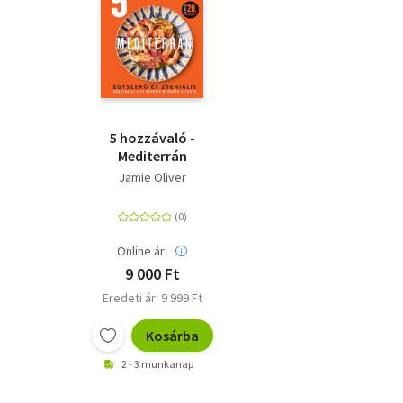
5 hozzávaló -
Mediterrán
Jamie Oliver
Online ár:
9 000 Ft
Eredeti ár: 9 999 Ft
Kosárba
2 - 3 munkanap