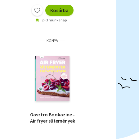
Kosárba
2 - 3 munkanap
KÖNYV
Gasztro Bookazine -
Air fryer sütemények