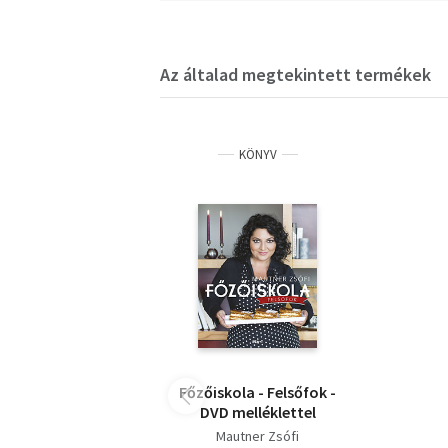
Az általad megtekintett termékek
KÖNYV
Főzőiskola - Felsőfok -
DVD melléklettel
Mautner Zsófi