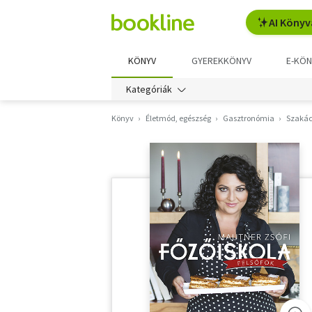
AI Könyv
KÖNYV
GYEREKKÖNYV
E-KÖN
Kategóriák
Könyv
Életmód, egészség
Gasztronómia
Szakác