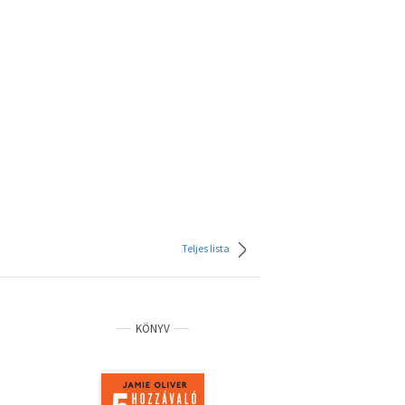
Teljes lista
KÖNYV