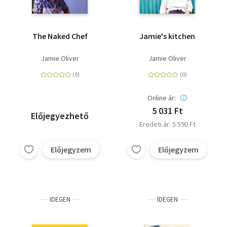
The Naked Chef
Jamie's kitchen
Jamie Oliver
Jamie Oliver
Online ár:
5 031 Ft
Előjegyezhető
Eredeti ár: 5 590 Ft
Előjegyzem
Előjegyzem
IDEGEN
IDEGEN