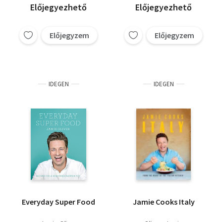
Előjegyezhető
Előjegyezhető
Előjegyzem
Előjegyzem
IDEGEN
IDEGEN
Everyday Super Food
Jamie Cooks Italy