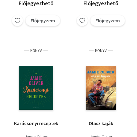
Előjegyezhető
Előjegyezhető
Előjegyzem
Előjegyzem
KÖNYV
KÖNYV
Karácsonyi receptek
Olasz kaják
Jamie Oliver
Jamie Oliver