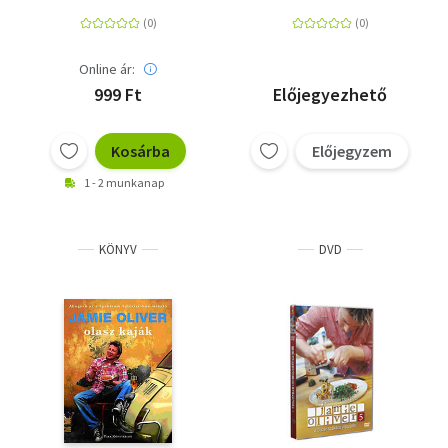
Online ár:
999 Ft
Előjegyezhető
Kosárba
Előjegyzem
1 - 2 munkanap
KÖNYV
DVD