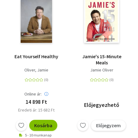
Eat Yourself Healthy
Jamie's 15-Minute
Meals
Oliver, Jamie
Jamie Oliver
Online ár:
14 898 Ft
Előjegyezhető
Eredeti ár: 15 682 Ft
Kosárba
Előjegyzem
5 - 10 munkanap