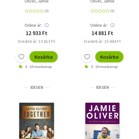
Oliver, Jamie
Oliver, Jamie
Online ár:
Online ár:
12 933 Ft
14 881 Ft
Eredeti ár: 13 613 Ft
Eredeti ár: 15 664 Ft
Kosárba
Kosárba
5 - 10 munkanap
5 - 10 munkanap
IDEGEN
IDEGEN