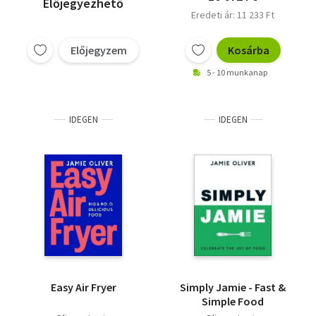
Előjegyezhető
Eredeti ár: 11 233 Ft
Előjegyzem
Kosárba
5 - 10 munkanap
IDEGEN
IDEGEN
Easy Air Fryer
Simply Jamie - Fast &
Simple Food