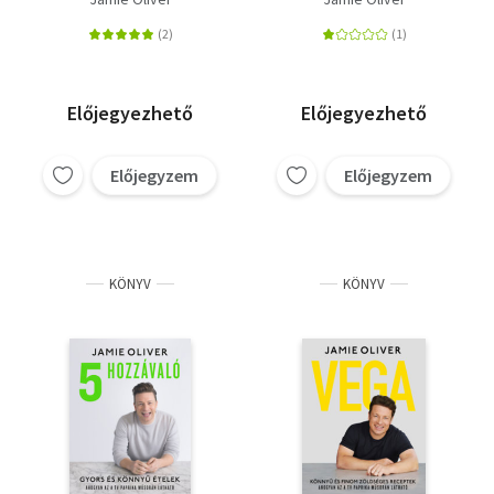
Előjegyezhető
Előjegyezhető
Előjegyzem
Előjegyzem
KÖNYV
KÖNYV