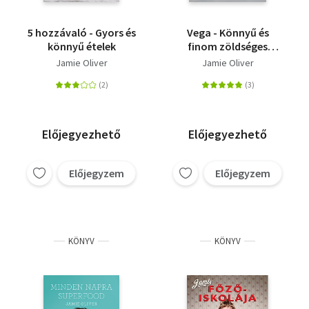
5 hozzávaló - Gyors és
Vega - Könnyű és
könnyű ételek
finom zöldséges
receptek
Jamie Oliver
Jamie Oliver
Előjegyezhető
Előjegyezhető
Előjegyzem
Előjegyzem
KÖNYV
KÖNYV