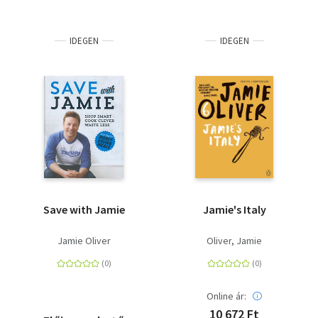
IDEGEN
IDEGEN
Save with Jamie
Jamie's Italy
Jamie Oliver
Oliver, Jamie
Online ár:
10 672 Ft