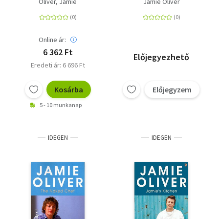
Oliver, Jamie
Jamie Oliver
Jamie Oliver
Online ár:
6 362 Ft
Előjegyezhető
Eredeti ár: 6 696 Ft
Kosárba
Előjegyzem
5 - 10 munkanap
IDEGEN
IDEGEN