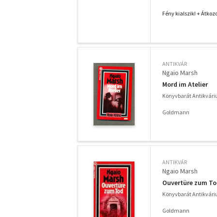
Fény kialszik! + Átkoz
ANTIKVÁR
Ngaio Marsh
Mord im Atelier
Könyvbarát Antikvár
Goldmann
ANTIKVÁR
Ngaio Marsh
Ouvertüre zum To
Könyvbarát Antikvár
Goldmann