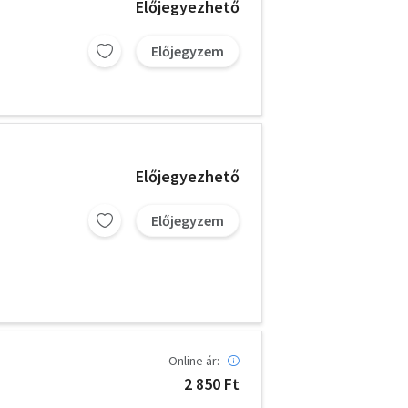
Előjegyezhető
Előjegyzem
Előjegyezhető
Előjegyzem
Online ár:
2 850 Ft