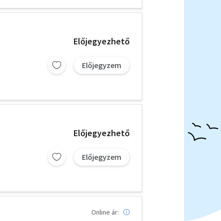
Előjegyezhető
Előjegyzem
Előjegyezhető
Előjegyzem
Online ár: