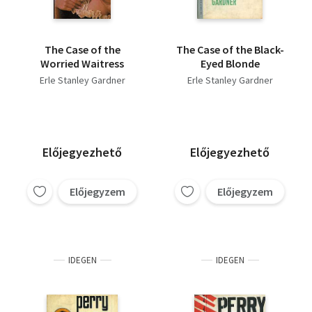
The Case of the
The Case of the Black-
Worried Waitress
Eyed Blonde
Erle Stanley Gardner
Erle Stanley Gardner
Előjegyezhető
Előjegyezhető
Előjegyzem
Előjegyzem
IDEGEN
IDEGEN