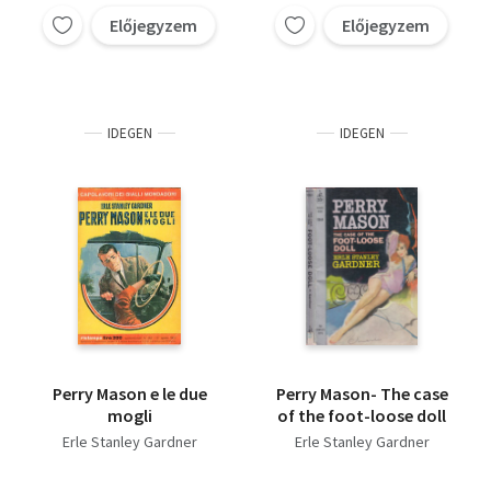
Előjegyzem
Előjegyzem
IDEGEN
IDEGEN
Perry Mason e le due
Perry Mason- The case
mogli
of the foot-loose doll
Erle Stanley Gardner
Erle Stanley Gardner