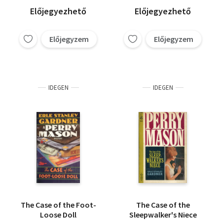
Előjegyezhető
Előjegyezhető
Előjegyzem
Előjegyzem
IDEGEN
IDEGEN
The Case of the Foot-
The Case of the
Loose Doll
Sleepwalker's Niece