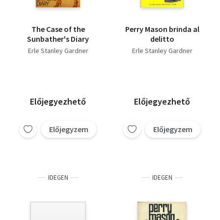
The Case of the
Perry Mason brinda al
Sunbather's Diary
delitto
Erle Stanley Gardner
Erle Stanley Gardner
Előjegyezhető
Előjegyezhető
Előjegyzem
Előjegyzem
IDEGEN
IDEGEN