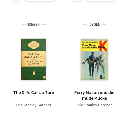
IDEGEN
IDEGEN
The D. A. Calls a Turn
Perry Mason und die
müde Mücke
Erle Stanley Gardner
Erle Stanley Gardner