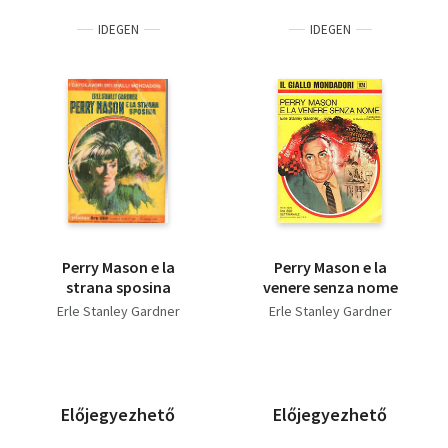
IDEGEN
IDEGEN
Perry Mason e la
Perry Mason e la
strana sposina
venere senza nome
Erle Stanley Gardner
Erle Stanley Gardner
Előjegyezhető
Előjegyezhető