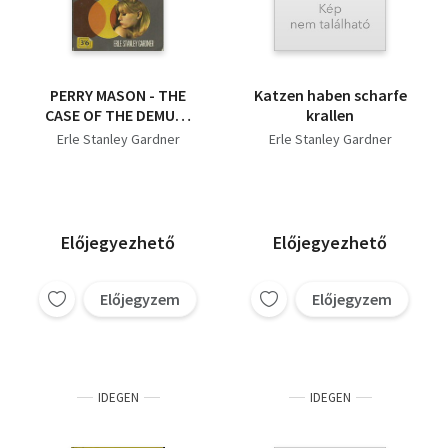
PERRY MASON - THE
Katzen haben scharfe
CASE OF THE DEMURE
krallen
DEFENDEANT
Erle Stanley Gardner
Erle Stanley Gardner
Előjegyezhető
Előjegyezhető
Előjegyzem
Előjegyzem
IDEGEN
IDEGEN