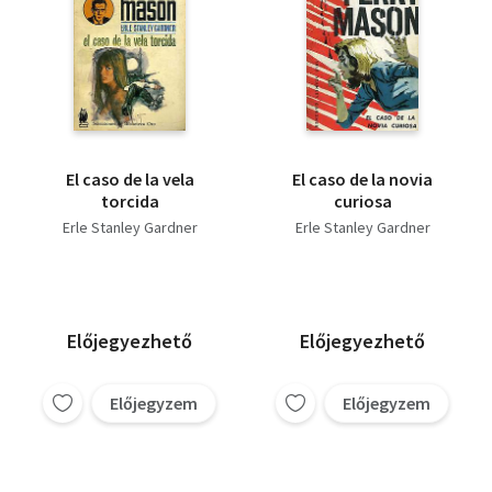
El caso de la vela
El caso de la novia
torcida
curiosa
Erle Stanley Gardner
Erle Stanley Gardner
Előjegyezhető
Előjegyezhető
Előjegyzem
Előjegyzem