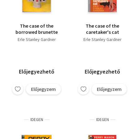
The case of the
The case of the
borrowed brunette
caretaker's cat
Erle Stanley Gardner
Erle Stanley Gardner
Előjegyezhető
Előjegyezhető
Előjegyzem
Előjegyzem
IDEGEN
IDEGEN