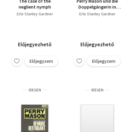
The case of the
Perry Mason und die
neglient nymph
Doppelgängerin in
Schwarz
Erle Stanley Gardner
Erle Stanley Gardner
Előjegyezhető
Előjegyezhető
Előjegyzem
Előjegyzem
IDEGEN
IDEGEN