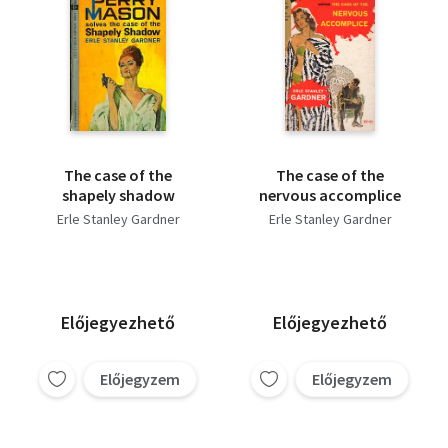
The case of the
The case of the
shapely shadow
nervous accomplice
Erle Stanley Gardner
Erle Stanley Gardner
Előjegyezhető
Előjegyezhető
Előjegyzem
Előjegyzem