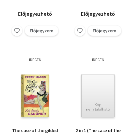
Előjegyezhető
Előjegyezhető
Előjegyzem
Előjegyzem
IDEGEN
IDEGEN
The case of the gilded
2 in 1 (The case of the