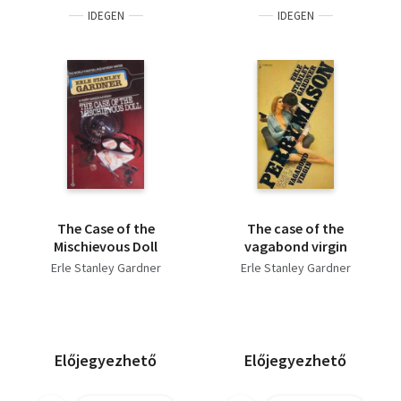
IDEGEN
IDEGEN
The Case of the
The case of the
Mischievous Doll
vagabond virgin
Erle Stanley Gardner
Erle Stanley Gardner
Előjegyezhető
Előjegyezhető