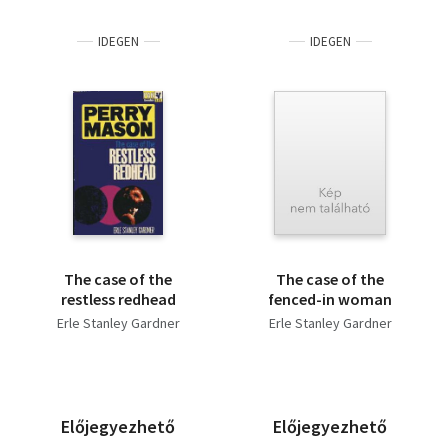
IDEGEN
IDEGEN
The case of the
The case of the
restless redhead
fenced-in woman
Erle Stanley Gardner
Erle Stanley Gardner
Előjegyezhető
Előjegyezhető