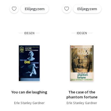
Előjegyzem
Előjegyzem
IDEGEN
IDEGEN
You can die laughing
The case of the
phantom fortune
Erle Stanley Gardner
Erle Stanley Gardner