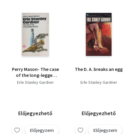
Perry Mason- The case
The D. A. breaks an egg
of the long-legged
models
Erle Stanley Gardner
Erle Stanley Gardner
Előjegyezhető
Előjegyezhető
Előjegyzem
Előjegyzem