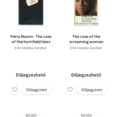
Perry Mason- The case
The case of the
of the horrifield heirs
screaming woman
Erle Stanley Gardner
Erle Stanley Gardner
Előjegyezhető
Előjegyezhető
Előjegyzem
Előjegyzem
IDEGEN
IDEGEN