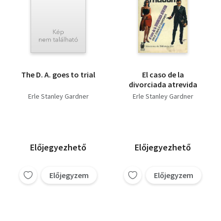
The D. A. goes to trial
El caso de la
divorciada atrevida
Erle Stanley Gardner
Erle Stanley Gardner
Előjegyezhető
Előjegyezhető
Előjegyzem
Előjegyzem