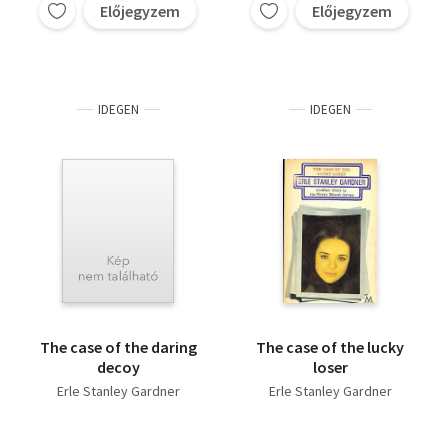
Előjegyzem
Előjegyzem
IDEGEN
IDEGEN
The case of the daring
The case of the lucky
decoy
loser
Erle Stanley Gardner
Erle Stanley Gardner