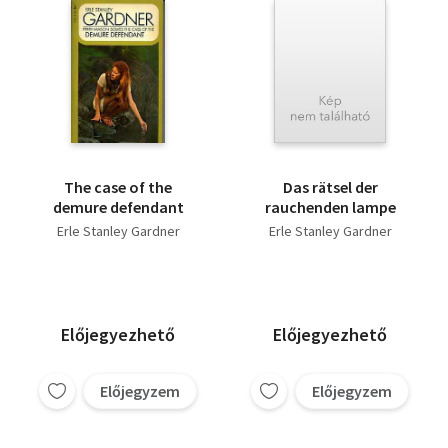
The case of the
Das rätsel der
demure defendant
rauchenden lampe
Erle Stanley Gardner
Erle Stanley Gardner
Előjegyezhető
Előjegyezhető
Előjegyzem
Előjegyzem