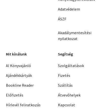
Adatvédelem
ÁSZF
Akadálymentesítési
nyilatkozat
Mit kínálunk
Segítség
AI Könyvajánló
Szolgáltatások
Ajándékkártyák
Fizetés
Bookline Reader
Szállítás
Előfizetés
Átvevőhelyek
Hírlevél feliratkozás
Kapcsolat