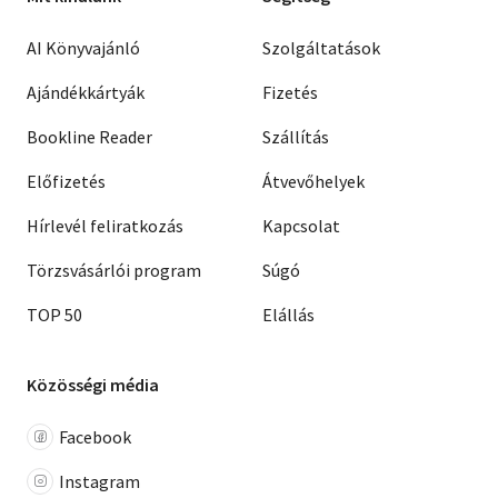
AI Könyvajánló
Szolgáltatások
Ajándékkártyák
Fizetés
Bookline Reader
Szállítás
Előfizetés
Átvevőhelyek
Hírlevél feliratkozás
Kapcsolat
Törzsvásárlói program
Súgó
TOP 50
Elállás
Közösségi média
Facebook
Instagram