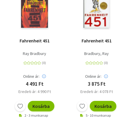
Fahrenheit 451
Fahrenheit 451
Ray Bradbury
Bradbury, Ray
Online ár:
Online ár:
4 491 Ft
3 875 Ft
Eredeti ár: 4 990 Ft
Eredeti ár: 4 078 Ft
Kosárba
Kosárba
2 - 3 munkanap
5 - 10 munkanap