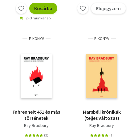
Kosárba
Előjegyzem
2 - 3 munkanap
E-KÖNYV
E-KÖNYV
Fahrenheit 451 és más
Marsbéli krónikák
történetek
(teljes változat)
Ray Bradbury
Ray Bradbury