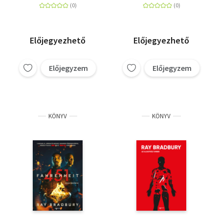
Előjegyezhető
Előjegyezhető
Előjegyzem
Előjegyzem
KÖNYV
KÖNYV