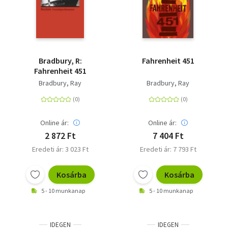
Bradbury, R:
Fahrenheit 451
Fahrenheit 451
Bradbury, Ray
Bradbury, Ray
Online ár:
Online ár:
2 872 Ft
7 404 Ft
Eredeti ár: 3 023 Ft
Eredeti ár: 7 793 Ft
Kosárba
Kosárba
5 - 10 munkanap
5 - 10 munkanap
IDEGEN
IDEGEN