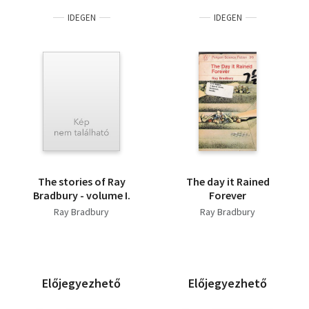
IDEGEN
IDEGEN
The stories of Ray
The day it Rained
Bradbury - volume I.
Forever
Ray Bradbury
Ray Bradbury
Előjegyezhető
Előjegyezhető