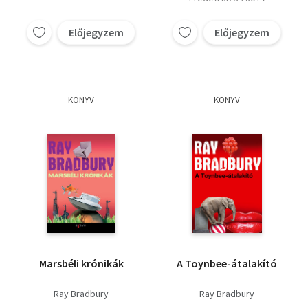
Előjegyzem
Előjegyzem
KÖNYV
KÖNYV
Marsbéli krónikák
A Toynbee-átalakító
Ray Bradbury
Ray Bradbury