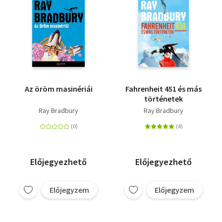
Az öröm masinériái
Fahrenheit 451 és más
történetek
Ray Bradbury
Ray Bradbury
Előjegyezhető
Előjegyezhető
Előjegyzem
Előjegyzem