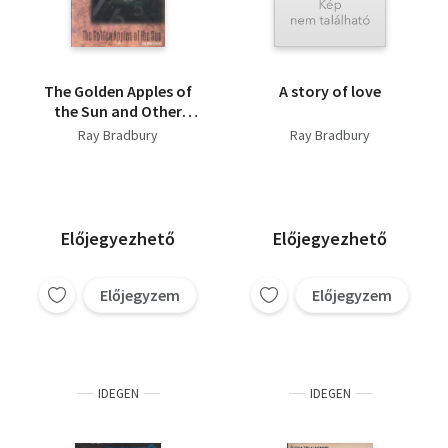
The Golden Apples of
A story of love
the Sun and Other
Stories
Ray Bradbury
Ray Bradbury
Előjegyezhető
Előjegyezhető
Előjegyzem
Előjegyzem
IDEGEN
IDEGEN