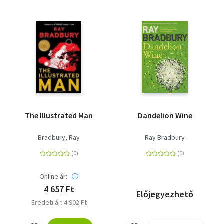
The Illustrated Man
Dandelion Wine
Bradbury, Ray
Ray Bradbury
Online ár:
4 657 Ft
Előjegyezhető
Eredeti ár: 4 902 Ft