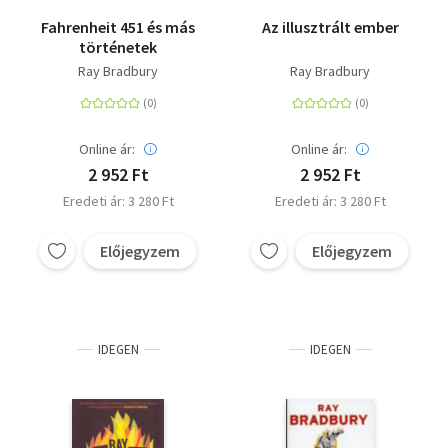
Fahrenheit 451 és más
Az illusztrált ember
történetek
Ray Bradbury
Ray Bradbury
Online ár:
Online ár:
2 952 Ft
2 952 Ft
Eredeti ár: 3 280 Ft
Eredeti ár: 3 280 Ft
Előjegyzem
Előjegyzem
IDEGEN
IDEGEN