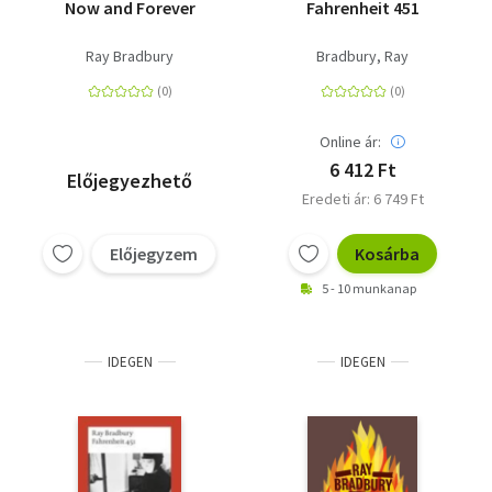
Now and Forever
Fahrenheit 451
Ray Bradbury
Bradbury, Ray
Online ár:
6 412 Ft
Előjegyezhető
Eredeti ár: 6 749 Ft
Előjegyzem
Kosárba
5 - 10 munkanap
IDEGEN
IDEGEN