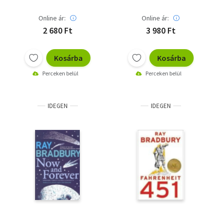
Online ár:
Online ár:
2 680 Ft
3 980 Ft
Kosárba
Kosárba
Perceken belül
Perceken belül
IDEGEN
IDEGEN