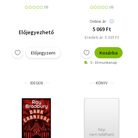
Online ár:
5 069 Ft
Előjegyezhető
Eredeti ár: 5 335 Ft
Előjegyzem
Kosárba
5 - 10 munkanap
IDEGEN
KÖNYV