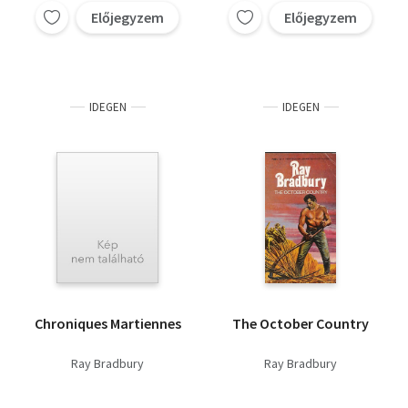
Előjegyzem
Előjegyzem
IDEGEN
IDEGEN
Chroniques Martiennes
The October Country
Ray Bradbury
Ray Bradbury