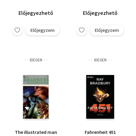
Előjegyezhető
Előjegyezhető
Előjegyzem
Előjegyzem
IDEGEN
IDEGEN
The illustrated man
Fahrenheit 451