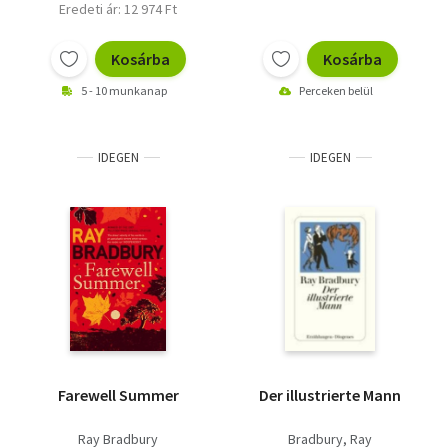
Eredeti ár: 12 974 Ft
Kosárba
Kosárba
5 - 10 munkanap
Perceken belül
IDEGEN
IDEGEN
Farewell Summer
Der illustrierte Mann
Ray Bradbury
Bradbury, Ray