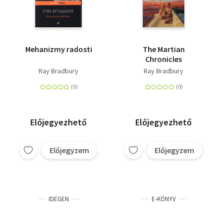
Mehanizmy radosti
The Martian
Chronicles
Ray Bradbury
Ray Bradbury
Előjegyezhető
Előjegyezhető
Előjegyzem
Előjegyzem
IDEGEN
E-KÖNYV