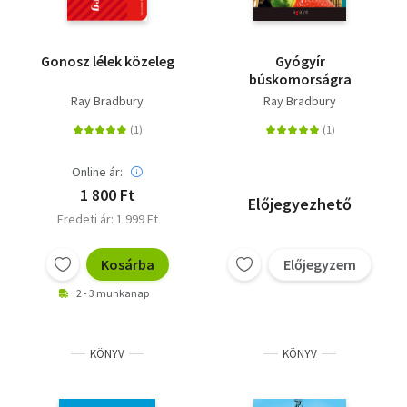
Gonosz lélek közeleg
Gyógyír
búskomorságra
Ray Bradbury
Ray Bradbury
Online ár:
1 800 Ft
Előjegyezhető
Eredeti ár: 1 999 Ft
Kosárba
Előjegyzem
2 - 3 munkanap
KÖNYV
KÖNYV