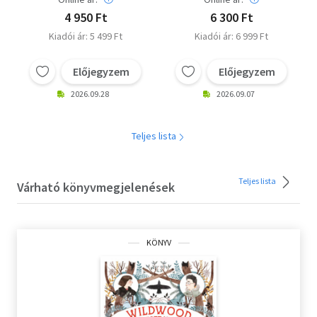
4 950 Ft
6 300 Ft
Kiadói ár: 5 499 Ft
Kiadói ár: 6 999 Ft
Előjegyzem
Előjegyzem
2026.09.28
2026.09.07
Teljes lista
Teljes lista
Várható könyvmegjelenések
KÖNYV