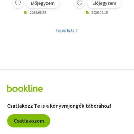
Előjegyzem
Előjegyzem
2026.08.25
2026.09.15
Teljes lista
Csatlakozz Te is a könyvrajongók táborához!
Csatlakozom