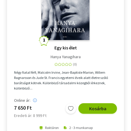
Egy kis élet
Hanya Yanagihara
Négy fiatal férfi, Malcolm Irvine, Jean-Baptiste Marion, Willem
Ragnarsson és Jude St. Francis egyetemi éveik alatt életre szóló
barátságot kötnek. Különböző társadalmi közegből érkeznek,
különböző...
Online ár:
7 650 Ft
Kosárba
Eredeti ár: 8 999 Ft
Raktáron
2 - 3 munkanap