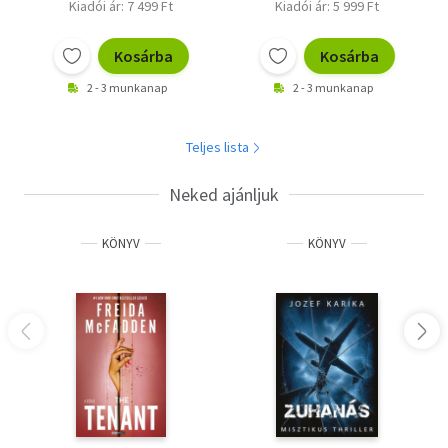
Kiadói ár: 7 499 Ft
Kiadói ár: 5 999 Ft
Kosárba
Kosárba
2 - 3 munkanap
2 - 3 munkanap
Teljes lista
Neked ajánljuk
KÖNYV
KÖNYV