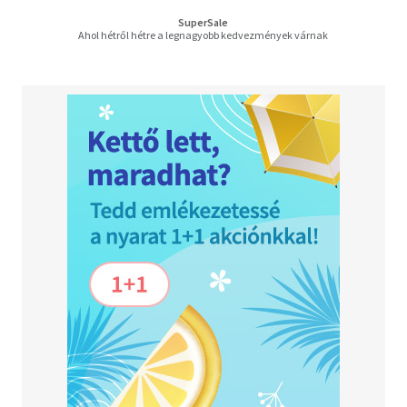
SuperSale
Ahol hétről hétre a legnagyobb kedvezmények várnak