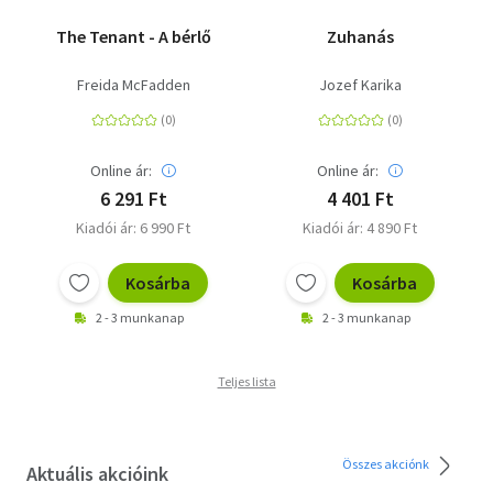
The Tenant - A bérlő
Zuhanás
Freida McFadden
Jozef Karika
Online ár:
Online ár:
6 291 Ft
4 401 Ft
Kiadói ár: 6 990 Ft
Kiadói ár: 4 890 Ft
Kosárba
Kosárba
2 - 3 munkanap
2 - 3 munkanap
Teljes lista
Összes akciónk
Aktuális akcióink