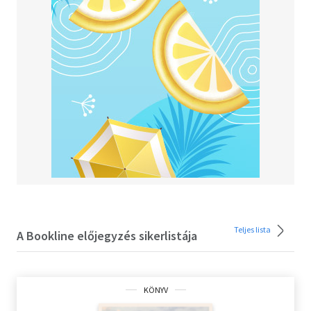
Teljes lista
A Bookline előjegyzés sikerlistája
KÖNYV