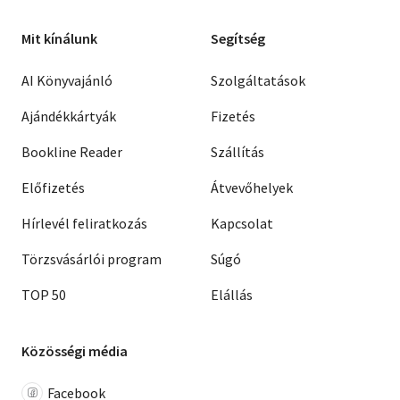
Mit kínálunk
Segítség
AI Könyvajánló
Szolgáltatások
Ajándékkártyák
Fizetés
Bookline Reader
Szállítás
Előfizetés
Átvevőhelyek
Hírlevél feliratkozás
Kapcsolat
Törzsvásárlói program
Súgó
TOP 50
Elállás
Közösségi média
Facebook