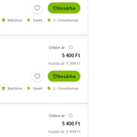
Kosárba
Raktáron
0 pont
2 - 3 munkanap
Online ár:
5 400 Ft
Kiadói ár: 5 999 Ft
Kosárba
Raktáron
0 pont
2 - 3 munkanap
Online ár:
5 400 Ft
Kiadói ár: 5 999 Ft