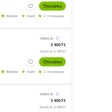
Kosárba
Raktáron
0 pont
2 - 3 munkanap
Online ár:
5 400 Ft
Kiadói ár: 5 999 Ft
Kosárba
Raktáron
0 pont
2 - 3 munkanap
Online ár:
5 400 Ft
Kiadói ár: 5 999 Ft