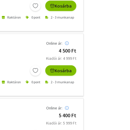
Kosárba
Raktáron
0 pont
2 - 3 munkanap
Online ár:
4 500 Ft
Kiadói ár: 4 999 Ft
Kosárba
Raktáron
0 pont
2 - 3 munkanap
Online ár:
5 400 Ft
Kiadói ár: 5 999 Ft