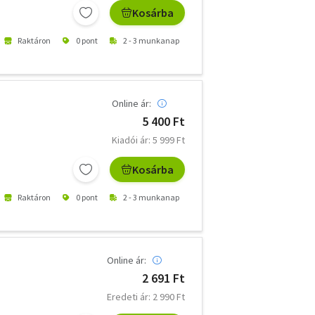
Kosárba
Raktáron
0 pont
2 - 3 munkanap
Online ár:
5 400 Ft
Kiadói ár: 5 999 Ft
Kosárba
Raktáron
0 pont
2 - 3 munkanap
Online ár:
2 691 Ft
Eredeti ár: 2 990 Ft