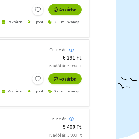
Kosárba
Raktáron
0 pont
2 - 3 munkanap
Online ár:
6 291 Ft
Kiadói ár: 6 990 Ft
Kosárba
Raktáron
0 pont
2 - 3 munkanap
Online ár:
5 400 Ft
Kiadói ár: 5 999 Ft