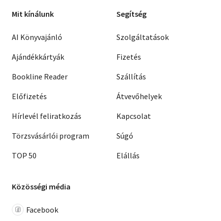
Mit kínálunk
Segítség
AI Könyvajánló
Szolgáltatások
Ajándékkártyák
Fizetés
Bookline Reader
Szállítás
Előfizetés
Átvevőhelyek
Hírlevél feliratkozás
Kapcsolat
Törzsvásárlói program
Súgó
TOP 50
Elállás
Közösségi média
Facebook