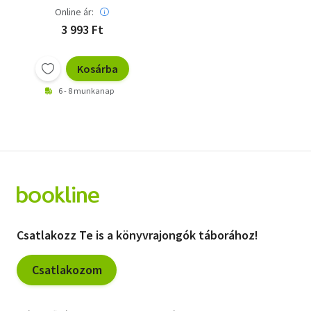
Online ár:
3 993 Ft
Kosárba
6 - 8 munkanap
Csatlakozz Te is a könyvrajongók táborához!
Csatlakozom