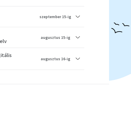
szeptember 15-ig
augusztus 15-ig
elv
itális
augusztus 16-ig