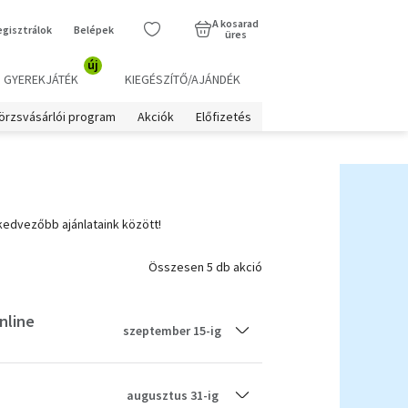
A kosarad
egisztrálok
Belépek
üres
új
GYEREKJÁTÉK
KIEGÉSZÍTŐ/AJÁNDÉK
örzsvásárlói program
Akciók
Előfizetés
dvezőbb ajánlataink között!
Összesen 5 db akció
n és online
szeptember 15-ig
augusztus 31-ig