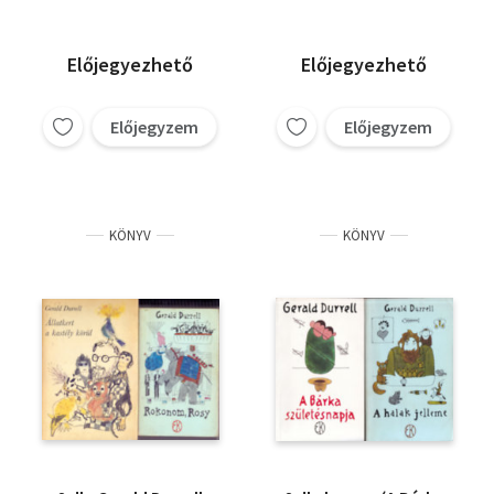
Előjegyezhető
Előjegyezhető
Előjegyzem
Előjegyzem
KÖNYV
KÖNYV