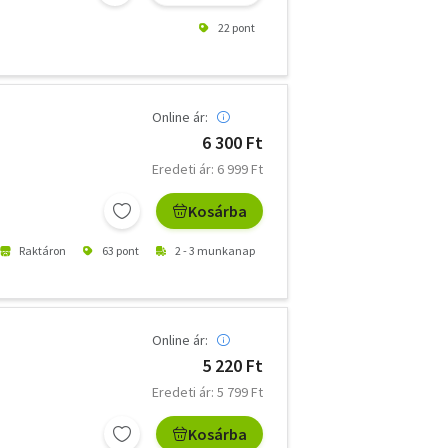
22 pont
Online ár:
6 300 Ft
Eredeti ár: 6 999 Ft
Kosárba
Raktáron
63 pont
2 - 3 munkanap
Online ár:
5 220 Ft
Eredeti ár: 5 799 Ft
Kosárba