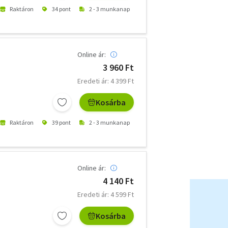
Raktáron
34 pont
2 - 3 munkanap
Online ár:
3 960 Ft
Eredeti ár: 4 399 Ft
Kosárba
Raktáron
39 pont
2 - 3 munkanap
Online ár:
4 140 Ft
Eredeti ár: 4 599 Ft
Kosárba