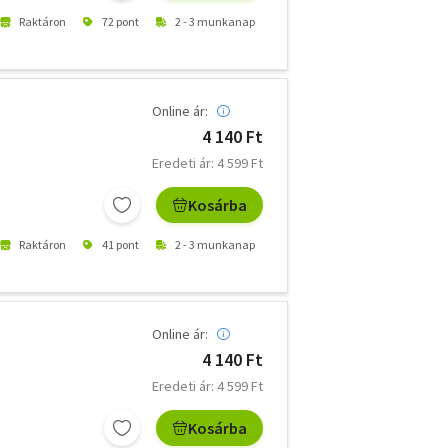
Raktáron
72 pont
2 - 3 munkanap
Online ár:
4 140 Ft
Eredeti ár: 4 599 Ft
Kosárba
Raktáron
41 pont
2 - 3 munkanap
Online ár:
4 140 Ft
Eredeti ár: 4 599 Ft
Kosárba