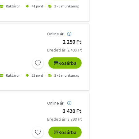
Raktáron
41 pont
2 - 3 munkanap
Online ár:
2 250 Ft
Eredeti ár: 2 499 Ft
Kosárba
Raktáron
22 pont
2 - 3 munkanap
Online ár:
3 420 Ft
Eredeti ár: 3 799 Ft
Kosárba