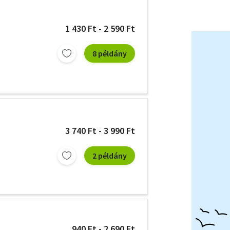
1 430 Ft - 2 590 Ft
8 példány
3 740 Ft - 3 990 Ft
2 példány
940 Ft - 2 690 Ft