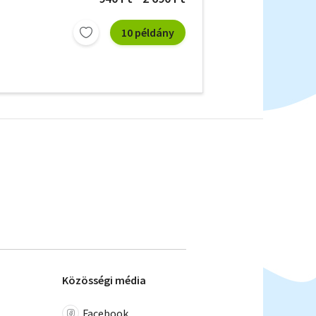
10 példány
Közösségi média
Facebook