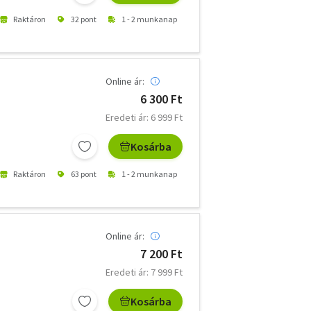
Raktáron
32 pont
1 - 2 munkanap
Online ár:
6 300 Ft
Eredeti ár: 6 999 Ft
Kosárba
Raktáron
63 pont
1 - 2 munkanap
Online ár:
7 200 Ft
Eredeti ár: 7 999 Ft
Kosárba