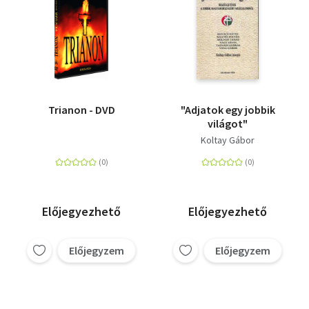
Trianon - DVD
"Adjatok egy jobbik
világot"
Koltay Gábor
Előjegyezhető
Előjegyezhető
Előjegyzem
Előjegyzem