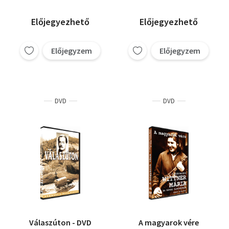
Koltay Gábor
Előjegyezhető
Előjegyezhető
Előjegyzem
Előjegyzem
DVD
DVD
Válaszúton - DVD
A magyarok vére