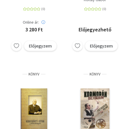
Online ár:
3 280 Ft
Előjegyezhető
Előjegyzem
Előjegyzem
KÖNYV
KÖNYV