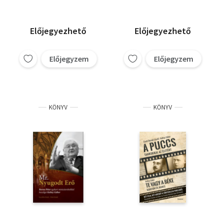
Előjegyezhető
Előjegyezhető
Előjegyzem
Előjegyzem
KÖNYV
KÖNYV