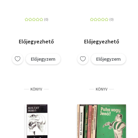
Előjegyezhető
Előjegyezhető
Előjegyzem
Előjegyzem
KÖNYV
KÖNYV