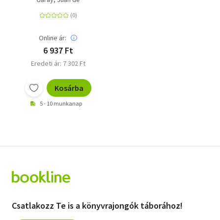
Online ár:
6 937 Ft
Eredeti ár: 7 302 Ft
Kosárba
5 - 10 munkanap
Csatlakozz Te is a könyvrajongók táborához!