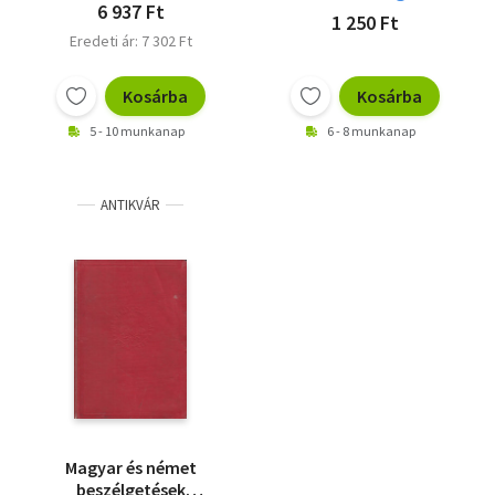
6 937 Ft
1 250 Ft
Eredeti ár: 7 302 Ft
Kosárba
Kosárba
5 - 10 munkanap
6 - 8 munkanap
ANTIKVÁR
Magyar és német
beszélgetések