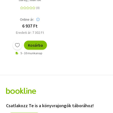
Online ár:
6 937 Ft
Eredeti ár: 7 302 Ft
Kosárba
5 - 10 munkanap
Csatlakozz Te is a könyvrajongók táborához!