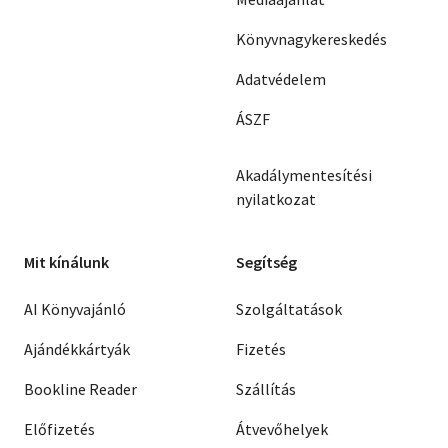
Könyvnagykereskedés
Adatvédelem
ÁSZF
Akadálymentesítési
nyilatkozat
Mit kínálunk
Segítség
AI Könyvajánló
Szolgáltatások
Ajándékkártyák
Fizetés
Bookline Reader
Szállítás
Előfizetés
Átvevőhelyek