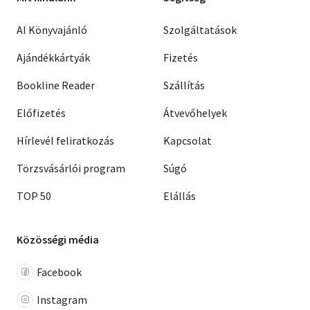
AI Könyvajánló
Szolgáltatások
Ajándékkártyák
Fizetés
Bookline Reader
Szállítás
Előfizetés
Átvevőhelyek
Hírlevél feliratkozás
Kapcsolat
Törzsvásárlói program
Súgó
TOP 50
Elállás
Közösségi média
Facebook
Instagram