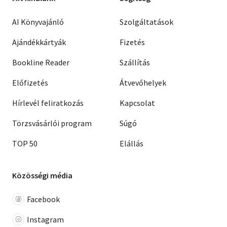
AI Könyvajánló
Szolgáltatások
Ajándékkártyák
Fizetés
Bookline Reader
Szállítás
Előfizetés
Átvevőhelyek
Hírlevél feliratkozás
Kapcsolat
Törzsvásárlói program
Súgó
TOP 50
Elállás
Közösségi média
Facebook
Instagram