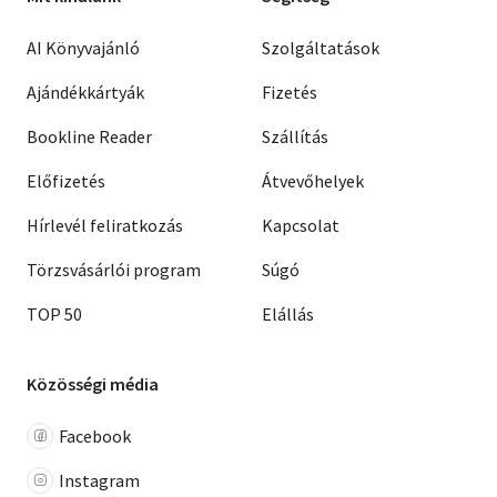
AI Könyvajánló
Szolgáltatások
Ajándékkártyák
Fizetés
Bookline Reader
Szállítás
Előfizetés
Átvevőhelyek
Hírlevél feliratkozás
Kapcsolat
Törzsvásárlói program
Súgó
TOP 50
Elállás
Közösségi média
Facebook
Instagram