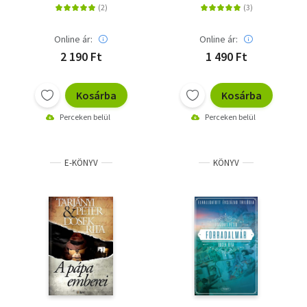
Online ár:
Online ár:
2 190 Ft
1 490 Ft
Kosárba
Kosárba
Perceken belül
Perceken belül
E-KÖNYV
KÖNYV