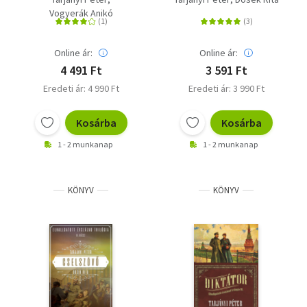
Vogyerák Anikó
Online ár:
Online ár:
4 491 Ft
3 591 Ft
Eredeti ár: 4 990 Ft
Eredeti ár: 3 990 Ft
Kosárba
Kosárba
1 - 2 munkanap
1 - 2 munkanap
KÖNYV
KÖNYV