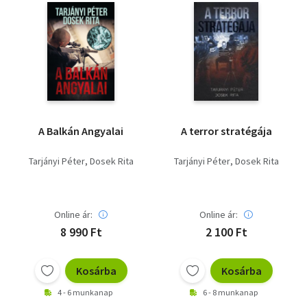
A Balkán Angyalai
A terror stratégája
Tarjányi Péter
Dosek Rita
Tarjányi Péter
Dosek Rita
Online ár:
Online ár:
8 990 Ft
2 100 Ft
Kosárba
Kosárba
4 - 6 munkanap
6 - 8 munkanap