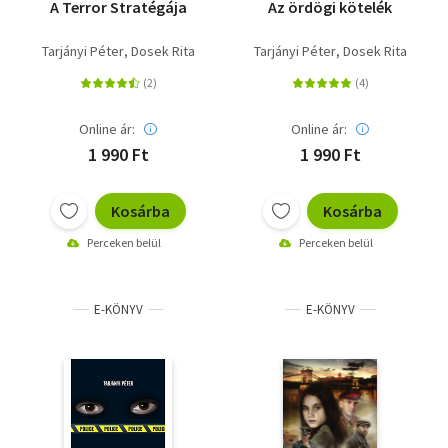
A Terror Stratégája
Az ördögi kötelék
Tarjányi Péter
Dosek Rita
Tarjányi Péter
Dosek Rita
Online ár:
Online ár:
1 990 Ft
1 990 Ft
Kosárba
Kosárba
Perceken belül
Perceken belül
E-KÖNYV
E-KÖNYV