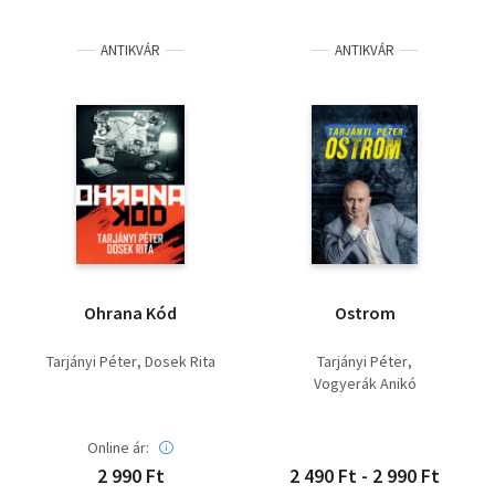
ANTIKVÁR
ANTIKVÁR
Ohrana Kód
Ostrom
Tarjányi Péter
Dosek Rita
Tarjányi Péter
Vogyerák Anikó
Online ár:
2 990 Ft
2 490 Ft - 2 990 Ft