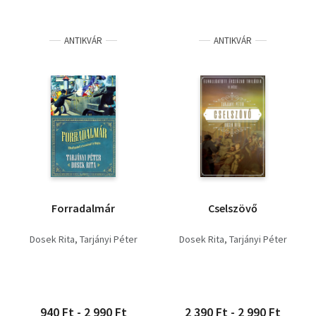
ANTIKVÁR
ANTIKVÁR
Forradalmár
Cselszövő
Dosek Rita
Tarjányi Péter
Dosek Rita
Tarjányi Péter
940 Ft - 2 990 Ft
2 390 Ft - 2 990 Ft