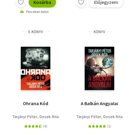
Kosárba
Előjegyzem
Perceken belül
E-KÖNYV
KÖNYV
Ohrana Kód
A Balkán Angyalai
Tarjányi Péter
Dosek Rita
Tarjányi Péter
Dosek Rita