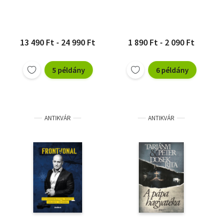
13 490 Ft - 24 990 Ft
1 890 Ft - 2 090 Ft
5 példány
6 példány
ANTIKVÁR
ANTIKVÁR