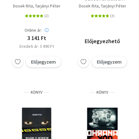
háborúja
Dosek Rita
Tarjányi Péter
Dosek Rita
Tarjányi Péter
Online ár:
3 141 Ft
Előjegyezhető
Eredeti ár: 3 490 Ft
Előjegyzem
Előjegyzem
KÖNYV
KÖNYV