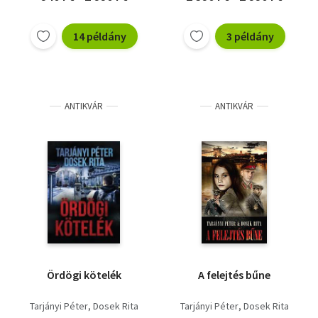
14 példány
3 példány
ANTIKVÁR
ANTIKVÁR
Ördögi kötelék
A felejtés bűne
Tarjányi Péter
Dosek Rita
Tarjányi Péter
Dosek Rita