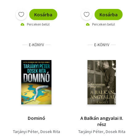
Kosárba
Kosárba
Perceken belül
Perceken belül
E-KÖNYV
E-KÖNYV
Dominó
A Balkán angyalai II.
rész
Tarjányi Péter
Dosek Rita
Tarjányi Péter
Dosek Rita