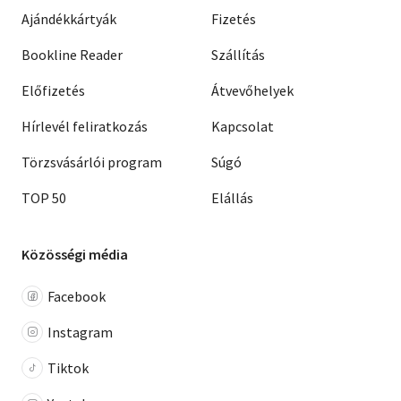
Ajándékkártyák
Fizetés
Bookline Reader
Szállítás
Előfizetés
Átvevőhelyek
Hírlevél feliratkozás
Kapcsolat
Törzsvásárlói program
Súgó
TOP 50
Elállás
Közösségi média
Facebook
Instagram
Tiktok