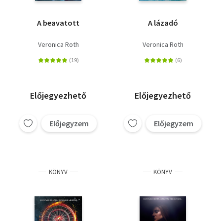
A beavatott
A lázadó
Veronica Roth
Veronica Roth
Előjegyezhető
Előjegyezhető
Előjegyzem
Előjegyzem
KÖNYV
KÖNYV