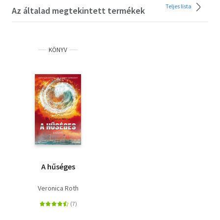
Teljes lista
Az általad megtekintett termékek
KÖNYV
A hűséges
Veronica Roth