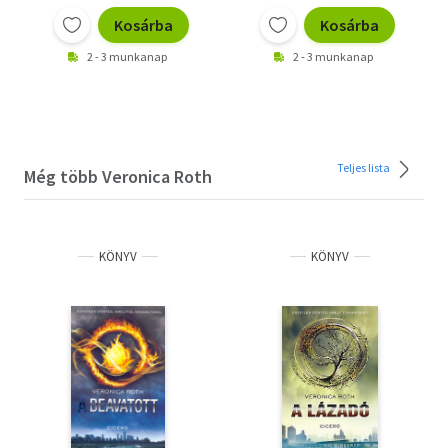
Kosárba
Kosárba
2 - 3 munkanap
2 - 3 munkanap
Teljes lista
Még több Veronica Roth
KÖNYV
KÖNYV