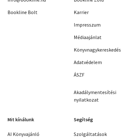
Bookline Bolt
Karrier
Impresszum
Médiaajánlat
Könyvnagykereskedés
Adatvédelem
ÁSZF
Akadálymentesítési
nyilatkozat
Mit kínálunk
Segítség
AI Könyvajánló
Szolgáltatások