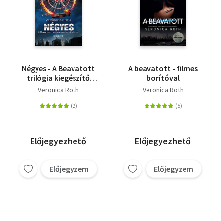
Négyes - A Beavatott
A beavatott - filmes
trilógia kiegészítő
borítóval
kötete
Veronica Roth
Veronica Roth
Előjegyezhető
Előjegyezhető
Előjegyzem
Előjegyzem