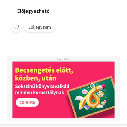
Előjegyezhető
Előjegyzem