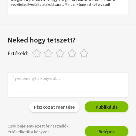
végkifejlet ilyesfajta alakulására... Mindenképpen el kell olvasni!
Neked hogy tetszett?
Értékeld:
Piszkozat mentése
Publikálás
Csak bejelentkezett felhasználók
Belépek
értékelhetik a könyvet.