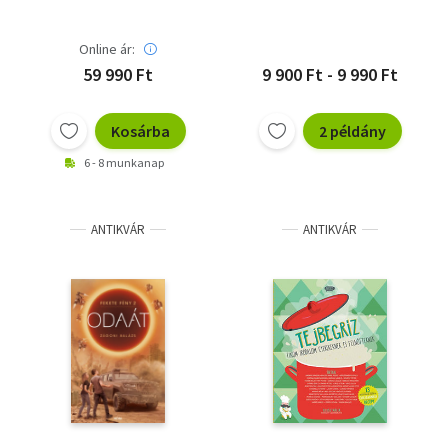
Online ár:
59 990 Ft
9 900 Ft - 9 990 Ft
Kosárba
2 példány
6 - 8 munkanap
ANTIKVÁR
ANTIKVÁR