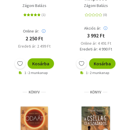
Zágoni Balázs
Zágoni Balázs
Akciós ár:
Online ár:
3 992 Ft
2 250 Ft
Online ár: 4 491 Ft
Eredeti ár: 2 499 Ft
Eredeti ár: 4 990 Ft
Kosárba
Kosárba
1 - 2 munkanap
1 - 2 munkanap
KÖNYV
KÖNYV