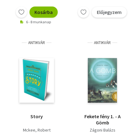
Kosárba
Előjegyzem
6 - 8 munkanap
ANTIKVÁR
ANTIKVÁR
Story
Fekete fény 1. - A
Gömb
Mckee, Robert
Zágoni Balázs