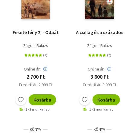
Fekete fény 2. - Odaát
A csillag és a százados
Zágoni Balázs
Zágoni Balázs
Online ár:
Online ár:
2 700 Ft
3 600 Ft
Eredeti ár: 2 999 Ft
Eredeti ár: 3 999 Ft
Kosárba
Kosárba
1 - 2 munkanap
1 - 2 munkanap
KÖNYV
KÖNYV