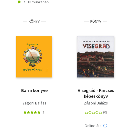
7 - 10 munkanap
KÖNYV
KÖNYV
Barni könyve
Visegrád - Kincses
képeskönyv
Zágoni Balázs
Zágoni Balázs
Online ár: