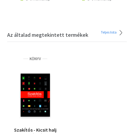
Teljes lista
Az általad megtekintett termékek
KÖNYV
Szakítós - Kicsit halj