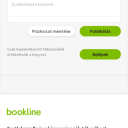
Piszkozat mentése
Publikálás
Csak bejelentkezett felhasználók
Belépek
értékelhetik a könyvet.