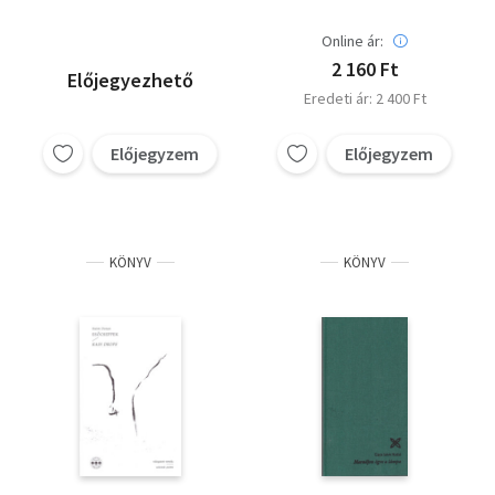
Online ár:
2 160 Ft
Előjegyezhető
Eredeti ár: 2 400 Ft
Előjegyzem
Előjegyzem
KÖNYV
KÖNYV