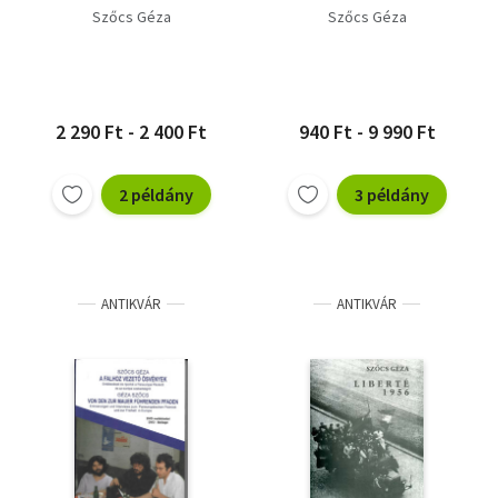
Szőcs Géza
Szőcs Géza
2 290 Ft - 2 400 Ft
940 Ft - 9 990 Ft
2 példány
3 példány
ANTIKVÁR
ANTIKVÁR