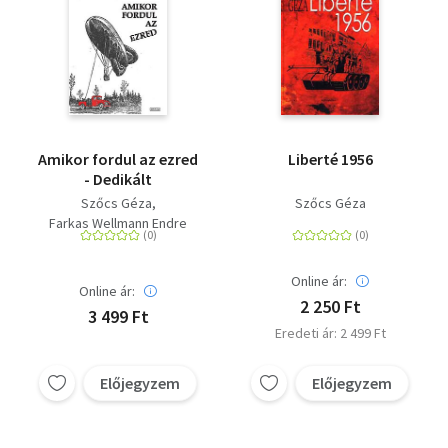
Amikor fordul az ezred
Liberté 1956
- Dedikált
Szőcs Géza
Szőcs Géza
Farkas Wellmann Endre
Online ár:
Online ár:
2 250 Ft
3 499 Ft
Eredeti ár: 2 499 Ft
Előjegyzem
Előjegyzem