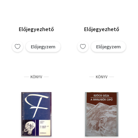
Előjegyezhető
Előjegyezhető
Előjegyzem
Előjegyzem
KÖNYV
KÖNYV