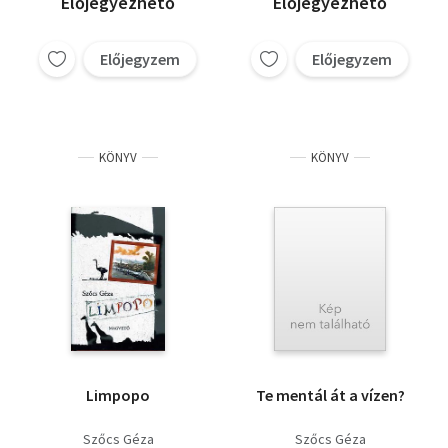
Előjegyezhető
Előjegyezhető
Előjegyzem
Előjegyzem
KÖNYV
KÖNYV
Limpopo
Te mentál át a vízen?
Szőcs Géza
Szőcs Géza