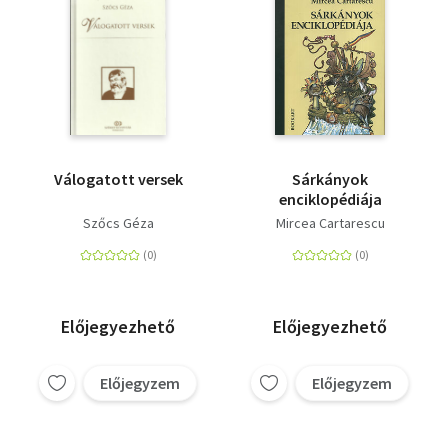
Válogatott versek
Sárkányok
enciklopédiája
Szőcs Géza
Mircea Cartarescu
Előjegyezhető
Előjegyezhető
Előjegyzem
Előjegyzem