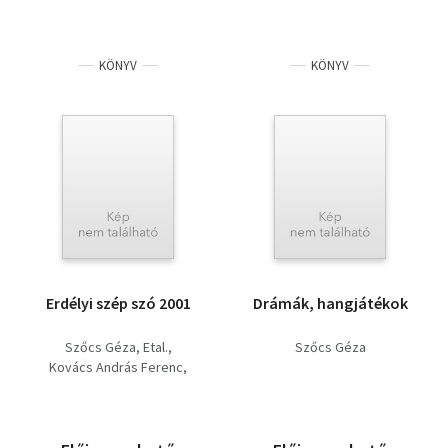
KÖNYV
KÖNYV
Erdélyi szép szó 2001
Drámák, hangjátékok
Szőcs Géza
Etal.
Szőcs Géza
Kovács András Ferenc
Visky András