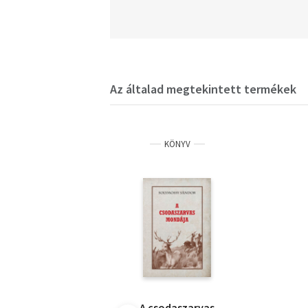
Az általad megtekintett termékek
KÖNYV
A csodaszarvas