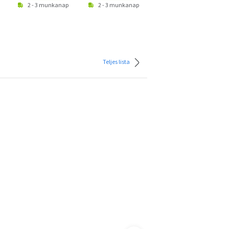
2 - 3 munkanap
2 - 3 munkanap
2 - 3 munkanap
Teljes lista