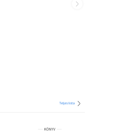
Teljes lista
KÖNYV