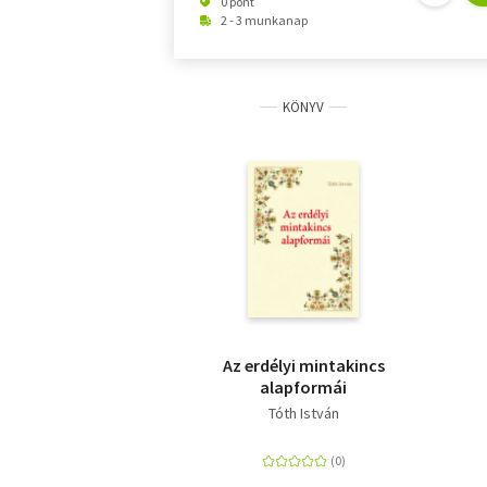
0 pont
2 - 3 munkanap
KÖNYV
Az erdélyi mintakincs
alapformái
Tóth István