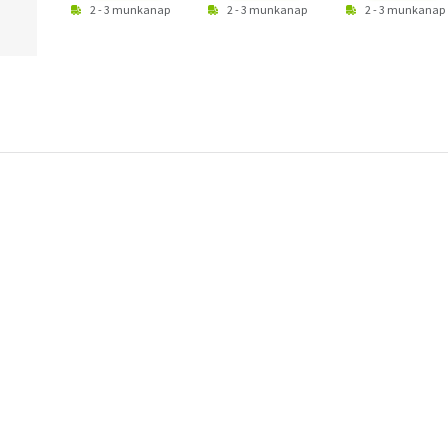
2 - 3 munkanap
2 - 3 munkanap
2 - 3 munkanap