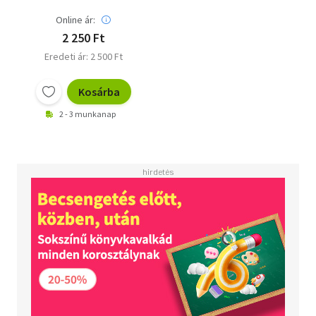
Online ár:
2 250 Ft
Eredeti ár: 2 500 Ft
Kosárba
2 - 3 munkanap