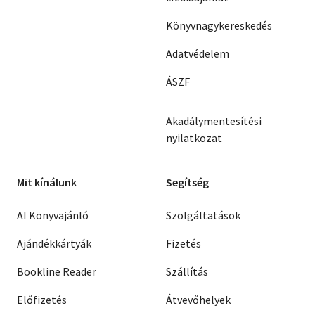
Könyvnagykereskedés
Adatvédelem
ÁSZF
Akadálymentesítési
nyilatkozat
Mit kínálunk
Segítség
AI Könyvajánló
Szolgáltatások
Ajándékkártyák
Fizetés
Bookline Reader
Szállítás
Előfizetés
Átvevőhelyek