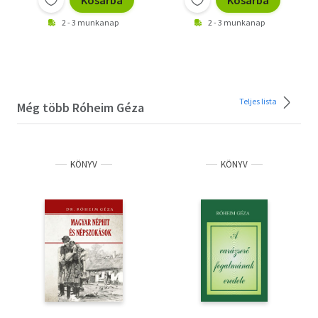
Kosárba
Kosárba
2 - 3 munkanap
2 - 3 munkanap
Teljes lista
Még több Róheim Géza
KÖNYV
KÖNYV