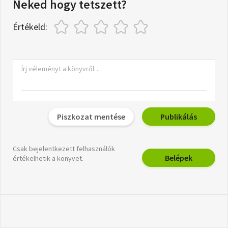
Neked hogy tetszett?
Értékeld:
Piszkozat mentése
Publikálás
Csak bejelentkezett felhasználók
Belépek
értékelhetik a könyvet.