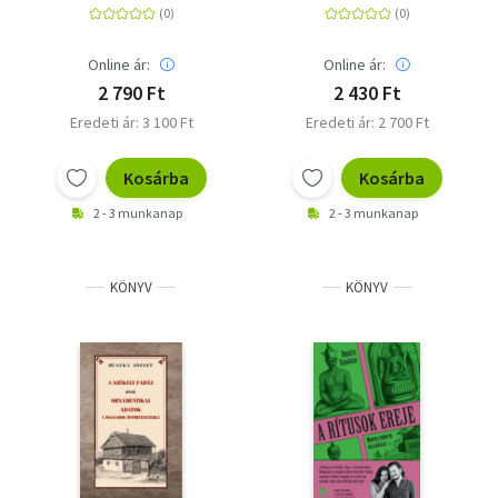
Online ár:
Online ár:
2 790 Ft
2 430 Ft
Eredeti ár: 3 100 Ft
Eredeti ár: 2 700 Ft
Kosárba
Kosárba
2 - 3 munkanap
2 - 3 munkanap
KÖNYV
KÖNYV