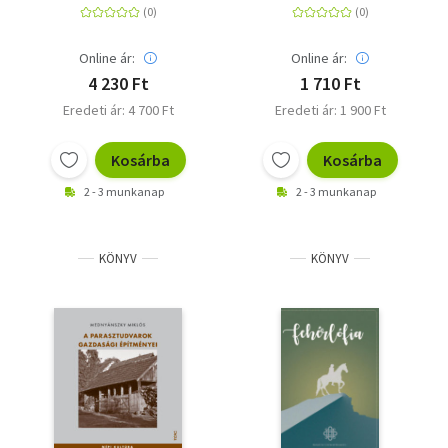
Online ár:
Online ár:
4 230 Ft
1 710 Ft
Eredeti ár: 4 700 Ft
Eredeti ár: 1 900 Ft
Kosárba
Kosárba
2 - 3 munkanap
2 - 3 munkanap
KÖNYV
KÖNYV