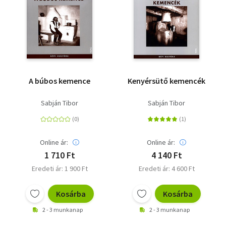
A búbos kemence
Kenyérsütő kemencék
Sabján Tibor
Sabján Tibor
Online ár:
Online ár:
1 710 Ft
4 140 Ft
Eredeti ár: 1 900 Ft
Eredeti ár: 4 600 Ft
Kosárba
Kosárba
2 - 3 munkanap
2 - 3 munkanap