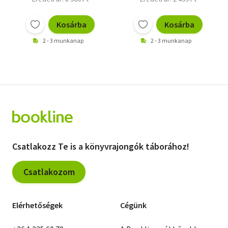
Kosárba
Kosárba
2 - 3 munkanap
2 - 3 munkanap
Csatlakozz Te is a könyvrajongók táborához!
Csatlakozom
Elérhetőségek
Cégünk