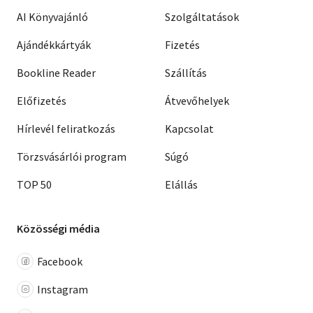
AI Könyvajánló
Szolgáltatások
Ajándékkártyák
Fizetés
Bookline Reader
Szállítás
Előfizetés
Átvevőhelyek
Hírlevél feliratkozás
Kapcsolat
Törzsvásárlói program
Súgó
TOP 50
Elállás
Közösségi média
Facebook
Instagram