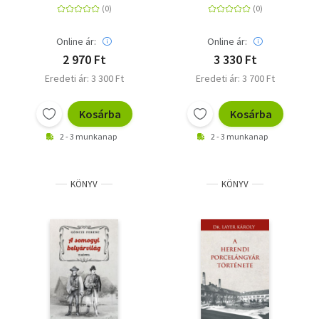
Online ár:
Online ár:
2 970 Ft
3 330 Ft
Eredeti ár: 3 300 Ft
Eredeti ár: 3 700 Ft
Kosárba
Kosárba
2 - 3 munkanap
2 - 3 munkanap
KÖNYV
KÖNYV