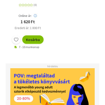
Online ár:
1 620 Ft
Eredeti ár: 1 800 Ft
Kosárba
7 - 10 munkanap