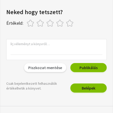
Neked hogy tetszett?
Értékeld:
Piszkozat mentése
Publikálás
Csak bejelentkezett felhasználók
Belépek
értékelhetik a könyvet.