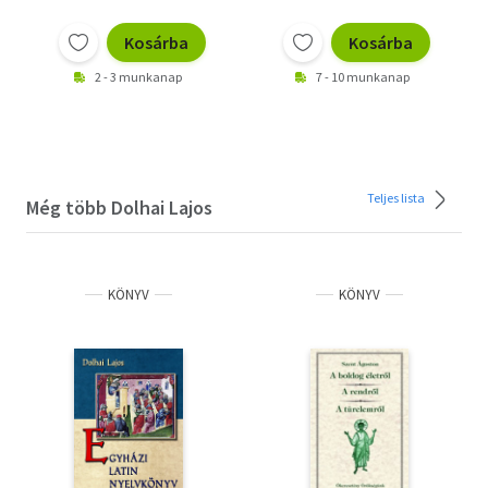
Kosárba
Kosárba
2 - 3 munkanap
7 - 10 munkanap
Teljes lista
Még több Dolhai Lajos
KÖNYV
KÖNYV