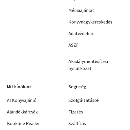
Médiaajánlat
Könyvnagykereskedés
Adatvédelem
ÁSZF
Akadálymentesítési
nyilatkozat
Mit kínálunk
Segítség
AI Könyvajánló
Szolgáltatások
Ajándékkártyák
Fizetés
Bookline Reader
Szállítás