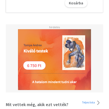
Kosárba
Teljes lista
Mit vettek még, akik ezt vették?