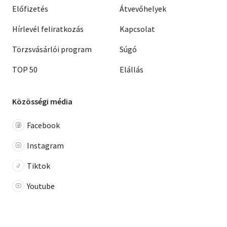
Előfizetés
Átvevőhelyek
Hírlevél feliratkozás
Kapcsolat
Törzsvásárlói program
Súgó
TOP 50
Elállás
Közösségi média
Facebook
Instagram
Tiktok
Youtube