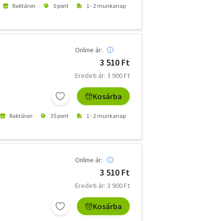
Raktáron
0 pont
1 - 2 munkanap
Online ár:
3 510 Ft
Eredeti ár: 3 900 Ft
Kosárba
Raktáron
35 pont
1 - 2 munkanap
Online ár:
3 510 Ft
Eredeti ár: 3 900 Ft
Kosárba