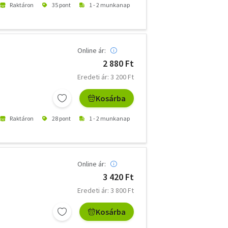
Raktáron
35 pont
1 - 2 munkanap
Online ár:
2 880 Ft
Eredeti ár: 3 200 Ft
Kosárba
Raktáron
28 pont
1 - 2 munkanap
Online ár:
3 420 Ft
Eredeti ár: 3 800 Ft
Kosárba