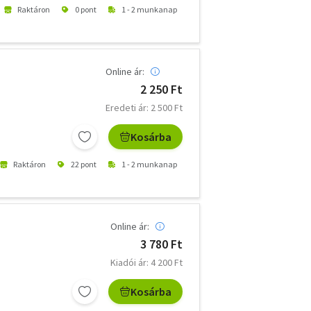
Raktáron
0 pont
1 - 2 munkanap
Online ár:
2 250 Ft
Eredeti ár: 2 500 Ft
Kosárba
Raktáron
22 pont
1 - 2 munkanap
Online ár:
3 780 Ft
Kiadói ár: 4 200 Ft
Kosárba