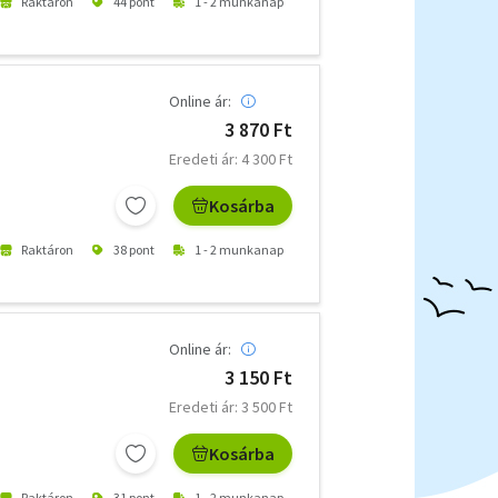
Raktáron
44 pont
1 - 2 munkanap
Online ár:
3 870 Ft
Eredeti ár: 4 300 Ft
Kosárba
Raktáron
38 pont
1 - 2 munkanap
Online ár:
3 150 Ft
Eredeti ár: 3 500 Ft
Kosárba
Raktáron
31 pont
1 - 2 munkanap