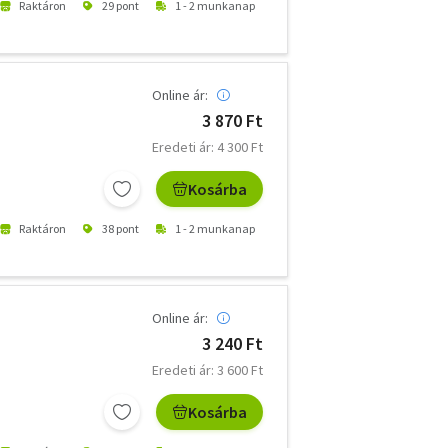
Raktáron
29 pont
1 - 2 munkanap
Online ár:
3 870 Ft
Eredeti ár: 4 300 Ft
Kosárba
Raktáron
38 pont
1 - 2 munkanap
Online ár:
3 240 Ft
Eredeti ár: 3 600 Ft
Kosárba