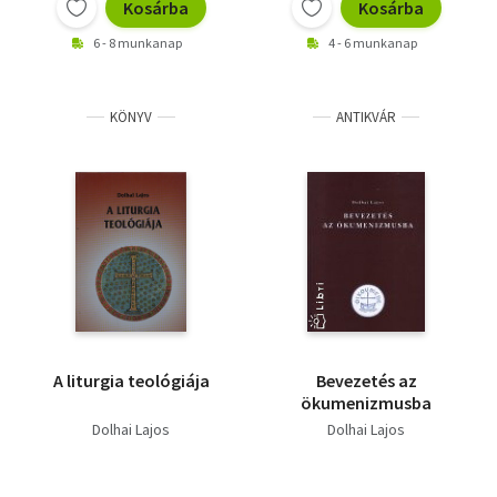
Kosárba
Kosárba
6 - 8 munkanap
4 - 6 munkanap
KÖNYV
ANTIKVÁR
A liturgia teológiája
Bevezetés az
ökumenizmusba
Dolhai Lajos
Dolhai Lajos