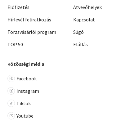
Előfizetés
Átvevőhelyek
Hírlevél feliratkozás
Kapcsolat
Törzsvásárlói program
Súgó
TOP 50
Elállás
Közösségi média
Facebook
Instagram
Tiktok
Youtube