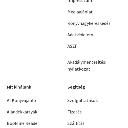
Impresszum
Médiaajánlat
Könyvnagykereskedés
Adatvédelem
ÁSZF
Akadálymentesítési
nyilatkozat
Mit kínálunk
Segítség
AI Könyvajánló
Szolgáltatások
Ajándékkártyák
Fizetés
Bookline Reader
Szállítás