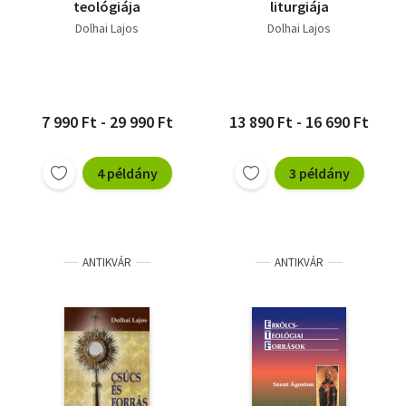
teológiája
liturgiája
Dolhai Lajos
Dolhai Lajos
7 990 Ft - 29 990 Ft
13 890 Ft - 16 690 Ft
4 példány
3 példány
ANTIKVÁR
ANTIKVÁR