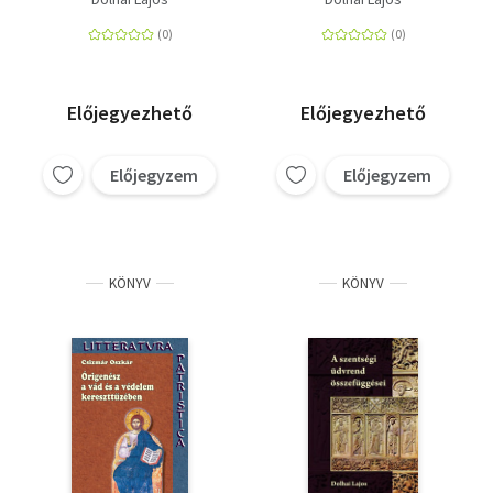
nézőpontból
Előjegyezhető
Előjegyezhető
Előjegyzem
Előjegyzem
KÖNYV
KÖNYV