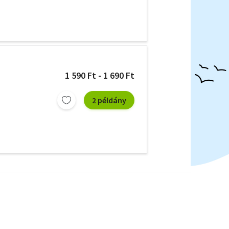
1 590 Ft - 1 690 Ft
2 példány