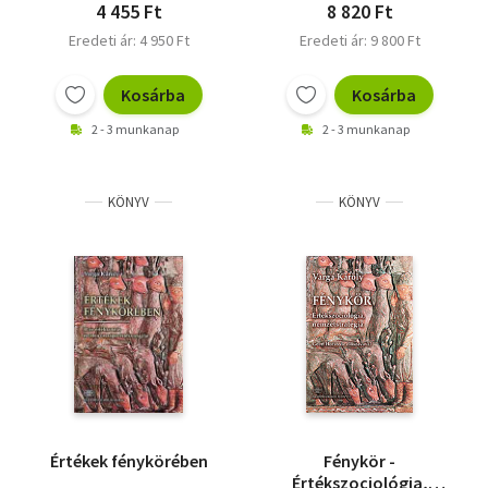
irodalmából
4 455 Ft
8 820 Ft
Eredeti ár: 4 950 Ft
Eredeti ár: 9 800 Ft
Kosárba
Kosárba
2 - 3 munkanap
2 - 3 munkanap
KÖNYV
KÖNYV
Értékek fénykörében
Fénykör -
Értékszociológia,