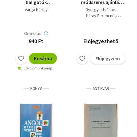
hallgatók
módszeres ajánlás
életfelfogása
szolfézs és ének
Varga Károly
György Istvánné
(nemzetközi
tanításához
Háray Ferencné
összehasonlítás)
Varga Károly
Kalmár Márton (szerk.)
Online ár:
940 Ft
Előjegyezhető
Kosárba
Előjegyzem
10 - 12 munkanap
KÖNYV
ANTIKVÁR