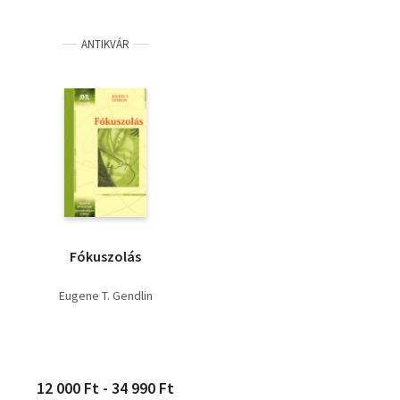
ANTIKVÁR
Fókuszolás
Eugene T. Gendlin
12 000 Ft - 34 990 Ft