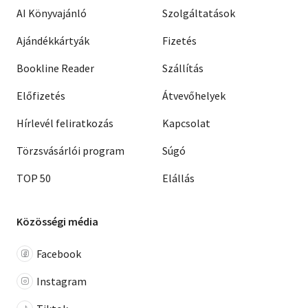
AI Könyvajánló
Szolgáltatások
Ajándékkártyák
Fizetés
Bookline Reader
Szállítás
Előfizetés
Átvevőhelyek
Hírlevél feliratkozás
Kapcsolat
Törzsvásárlói program
Súgó
TOP 50
Elállás
Közösségi média
Facebook
Instagram