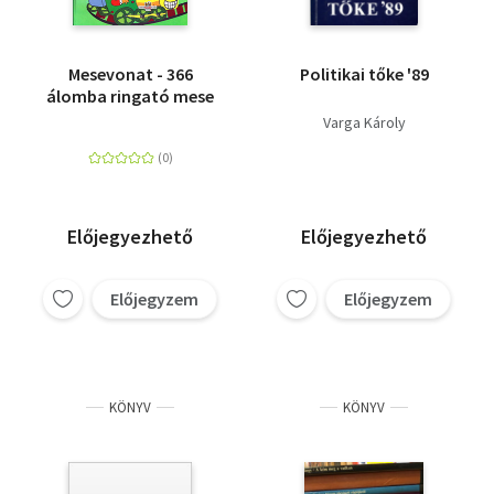
Mesevonat - 366
Politikai tőke '89
álomba ringató mese
Varga Károly
Előjegyezhető
Előjegyezhető
Előjegyzem
Előjegyzem
KÖNYV
KÖNYV