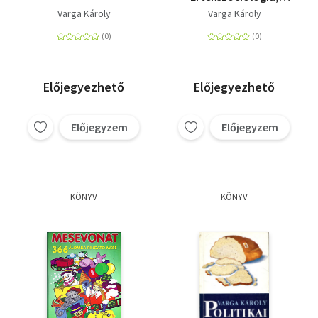
nemzetstratégia
Varga Károly
Varga Károly
Előjegyezhető
Előjegyezhető
Előjegyzem
Előjegyzem
KÖNYV
KÖNYV