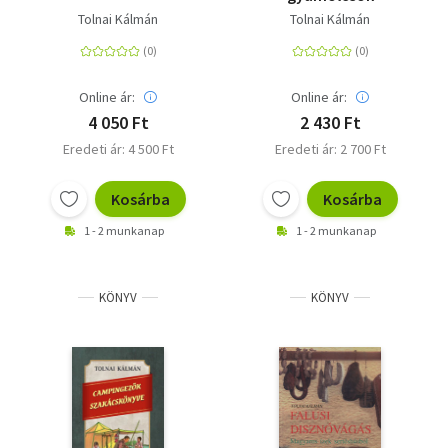
Tolnai Kálmán
Tolnai Kálmán
Online ár:
Online ár:
4 050 Ft
2 430 Ft
Eredeti ár: 4 500 Ft
Eredeti ár: 2 700 Ft
Kosárba
Kosárba
1 - 2 munkanap
1 - 2 munkanap
KÖNYV
KÖNYV