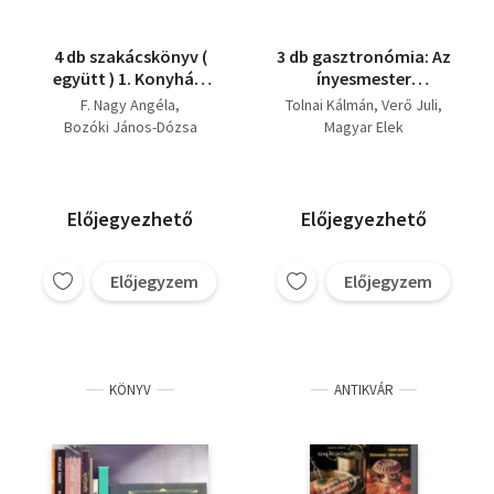
4 db szakácskönyv (
3 db gasztronómia: Az
együtt ) 1. Konyhák,
ínyesmester
ételek, élmények, 2.
szakácskönyve +
F. Nagy Angéla
Tolnai Kálmán
Verő Juli
Különleges ételek, 3.
Ételek vadon termő
Bozóki János-Dózsa
Magyar Elek
Zenei ki mit főz ? 4.
gombákból és erdei
György-Tomaj Zsusza
Régi és új ízek
gyümölcsökből +
(szerk.) - Liscsinszky Béla
Országok-Ételek
Verő Juli-Jámbor Zsóka
Tolnai Kálmán
Előjegyezhető
Előjegyezhető
Előjegyzem
Előjegyzem
KÖNYV
ANTIKVÁR