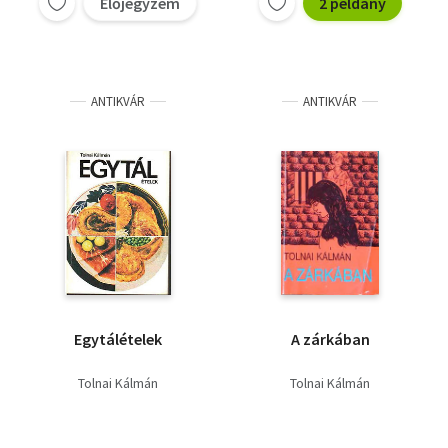
Előjegyzem
2 példány
ANTIKVÁR
ANTIKVÁR
Egytálételek
A zárkában
Tolnai Kálmán
Tolnai Kálmán